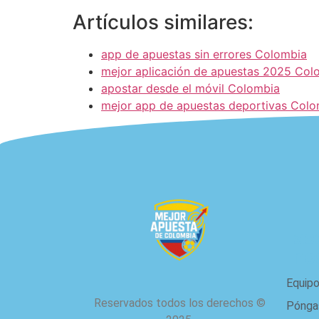
Artículos similares:
app de apuestas sin errores Colombia
mejor aplicación de apuestas 2025 Col
apostar desde el móvil Colombia
mejor app de apuestas deportivas Colo
ac
no
Equip
Reservados todos los derechos
©
Pónga