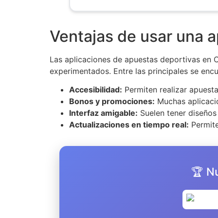
Ventajas de usar una 
Las aplicaciones de apuestas deportivas en 
experimentados. Entre las principales se encu
Accesibilidad:
Permiten realizar apuesta
Bonos y promociones:
Muchas aplicacio
Interfaz amigable:
Suelen tener diseños 
Actualizaciones en tiempo real:
Permite
🏆 N