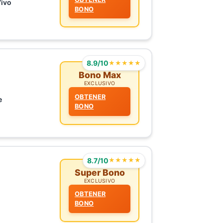
Vivo
BONO
8.9/10
★★★★★
Bono Max
EXCLUSIVO
OBTENER
e
BONO
8.7/10
★★★★★
Super Bono
EXCLUSIVO
OBTENER
BONO