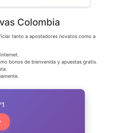
ivas Colombia
ficiar tanto a apostadores novatos como a
internet.
omo bonos de bienvenida y apuestas gratis.
sta.
neamente.
°1
O