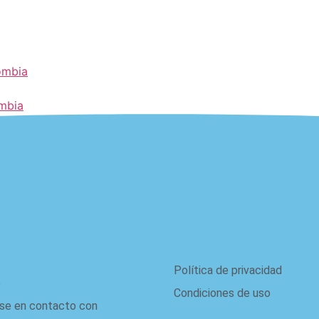
ombia
mbia
erca de
Legal
sotros
Política de privacidad
o
Condiciones de uso
se en contacto con