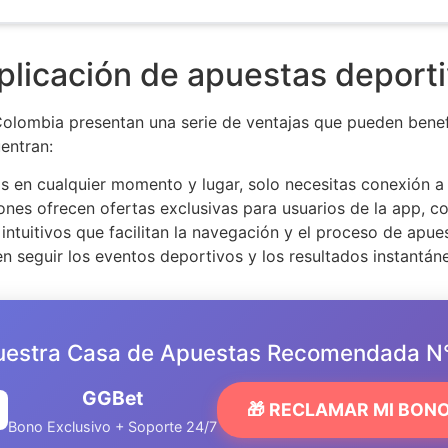
aplicación de apuestas deport
Colombia presentan una serie de ventajas que pueden bene
entran:
s en cualquier momento y lugar, solo necesitas conexión a 
nes ofrecen ofertas exclusivas para usuarios de la app, c
intuitivos que facilitan la navegación y el proceso de apue
n seguir los eventos deportivos y los resultados instantá
uestra Casa de Apuestas Recomendada N
GGBet
🎁 RECLAMAR MI BON
Bono Exclusivo + Soporte 24/7