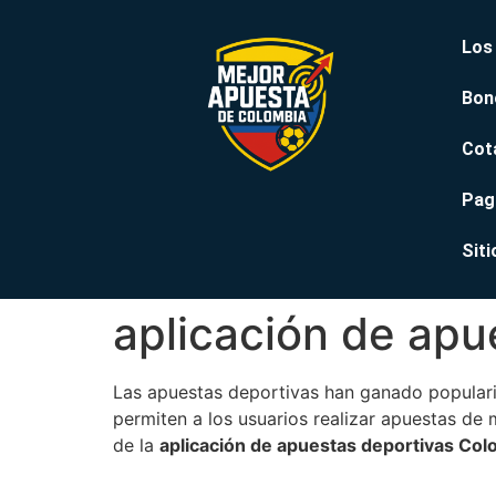
Los
Bon
Cot
Pag
Sit
aplicación de apu
Las apuestas deportivas han ganado popularid
permiten a los usuarios realizar apuestas de 
de la
aplicación de apuestas deportivas Col