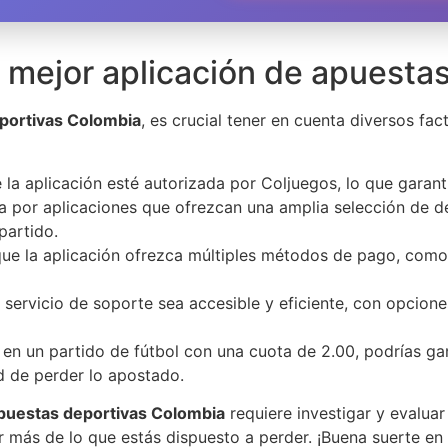
a mejor aplicación de apuesta
eportivas Colombia
, es crucial tener en cuenta diversos fa
la aplicación esté autorizada por Coljuegos, lo que garanti
 por aplicaciones que ofrezcan una amplia selección de de
partido.
que la aplicación ofrezca múltiples métodos de pago, como 
servicio de soporte sea accesible y eficiente, con opcion
en un partido de fútbol con una cuota de 2.00, podrías ga
d de perder lo apostado.
apuestas deportivas Colombia
requiere investigar y evalua
 más de lo que estás dispuesto a perder. ¡Buena suerte en 