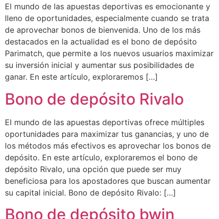
El mundo de las apuestas deportivas es emocionante y
lleno de oportunidades, especialmente cuando se trata
de aprovechar bonos de bienvenida. Uno de los más
destacados en la actualidad es el bono de depósito
Parimatch, que permite a los nuevos usuarios maximizar
su inversión inicial y aumentar sus posibilidades de
ganar. En este artículo, exploraremos […]
Bono de depósito Rivalo
El mundo de las apuestas deportivas ofrece múltiples
oportunidades para maximizar tus ganancias, y uno de
los métodos más efectivos es aprovechar los bonos de
depósito. En este artículo, exploraremos el bono de
depósito Rivalo, una opción que puede ser muy
beneficiosa para los apostadores que buscan aumentar
su capital inicial. Bono de depósito Rivalo: […]
Bono de depósito bwin