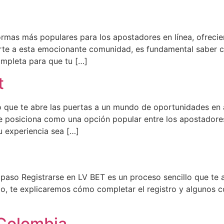
formas más populares para los apostadores en línea, ofrec
nirte a esta emocionante comunidad, es fundamental saber 
ompleta para que tu […]
t
lo que te abre las puertas a un mundo de oportunidades en
se posiciona como una opción popular entre los apostadores.
u experiencia sea […]
paso Registrarse en LV BET es un proceso sencillo que te 
ulo, te explicaremos cómo completar el registro y algunos 
 Colombia