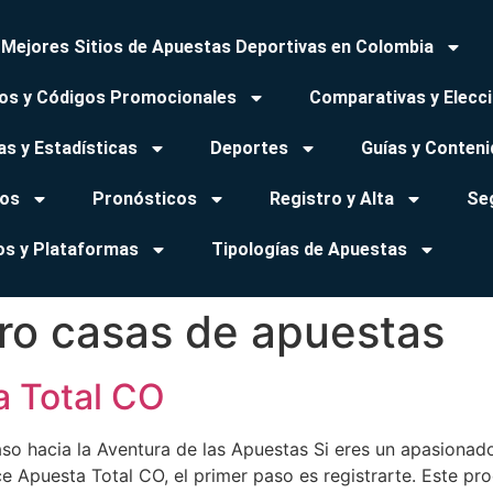
 Mejores Sitios de Apuestas Deportivas en Colombia
os y Códigos Promocionales
Comparativas y Elecc
as y Estadísticas
Deportes
Guías y Conteni
os
Pronósticos
Registro y Alta
Seg
ios y Plataformas
Tipologías de Apuestas
ro casas de apuestas
a Total CO
aso hacia la Aventura de las Apuestas Si eres un apasionad
 Apuesta Total CO, el primer paso es registrarte. Este proc