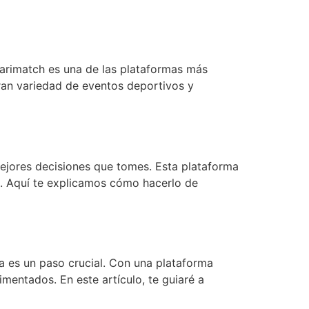
Parimatch es una de las plataformas más
gran variedad de eventos deportivos y
mejores decisiones que tomes. Esta plataforma
s. Aquí te explicamos cómo hacerlo de
a es un paso crucial. Con una plataforma
mentados. En este artículo, te guiaré a