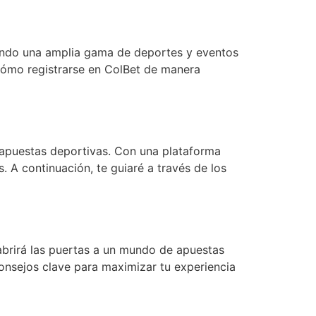
iendo una amplia gama de deportes y eventos
cómo registrarse en ColBet de manera
 apuestas deportivas. Con una plataforma
 A continuación, te guiaré a través de los
abrirá las puertas a un mundo de apuestas
consejos clave para maximizar tu experiencia