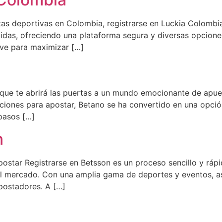
tas deportivas en Colombia, registrarse en Luckia Colombi
das, ofreciendo una plataforma segura y diversas opciones
ave para maximizar […]
 que te abrirá las puertas a un mundo emocionante de apue
ciones para apostar, Betano se ha convertido en una opción
 pasos […]
n
star Registrarse en Betsson es un proceso sencillo y rápi
l mercado. Con una amplia gama de deportes y eventos, as
postadores. A […]