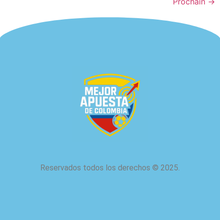
Prochain
→
Reservados todos los derechos
©
2025.