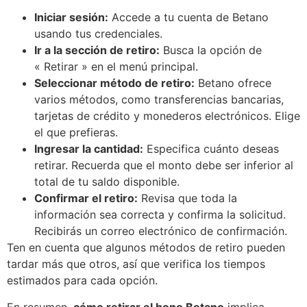
Iniciar sesión:
Accede a tu cuenta de Betano
usando tus credenciales.
Ir a la sección de retiro:
Busca la opción de
« Retirar » en el menú principal.
Seleccionar método de retiro:
Betano ofrece
varios métodos, como transferencias bancarias,
tarjetas de crédito y monederos electrónicos. Elige
el que prefieras.
Ingresar la cantidad:
Especifica cuánto deseas
retirar. Recuerda que el monto debe ser inferior al
total de tu saldo disponible.
Confirmar el retiro:
Revisa que toda la
información sea correcta y confirma la solicitud.
Recibirás un correo electrónico de confirmación.
Ten en cuenta que algunos métodos de retiro pueden
tardar más que otros, así que verifica los tiempos
estimados para cada opción.
En resumen,
cómo retirar el bono Betano
implica