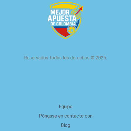
Reservados todos los derechos
©
2025.
acerca de nosotros
Equipo
Póngase en contacto con
Blog