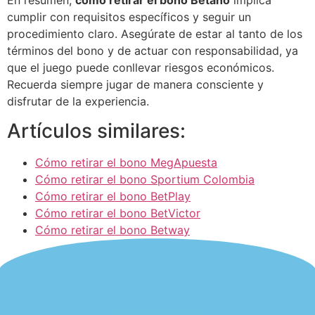
cumplir con requisitos específicos y seguir un
procedimiento claro. Asegúrate de estar al tanto de los
términos del bono y de actuar con responsabilidad, ya
que el juego puede conllevar riesgos económicos.
Recuerda siempre jugar de manera consciente y
disfrutar de la experiencia.
Artículos similares:
Cómo retirar el bono MegApuesta
Cómo retirar el bono Sportium Colombia
Cómo retirar el bono BetPlay
Cómo retirar el bono BetVictor
Cómo retirar el bono Betway