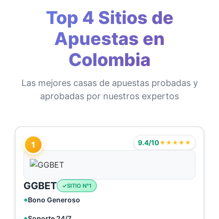
Top 4 Sitios de
Apuestas en
Colombia
Las mejores casas de apuestas probadas y
aprobadas por nuestros expertos
9.4/10
★★★★★
1
GGBET
SITIO N°1
Bono Generoso
Soporte 24/7