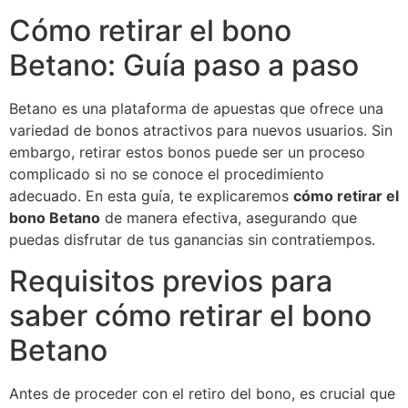
Cómo retirar el bono
Betano: Guía paso a paso
Betano es una plataforma de apuestas que ofrece una
variedad de bonos atractivos para nuevos usuarios. Sin
embargo, retirar estos bonos puede ser un proceso
complicado si no se conoce el procedimiento
adecuado. En esta guía, te explicaremos
cómo retirar el
bono Betano
de manera efectiva, asegurando que
puedas disfrutar de tus ganancias sin contratiempos.
Requisitos previos para
saber cómo retirar el bono
Betano
Antes de proceder con el retiro del bono, es crucial que