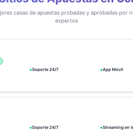
jores casas de apuestas probadas y aprobadas por n
expertos
Soporte 24/7
App Móvil
Soporte 24/7
Streaming en 