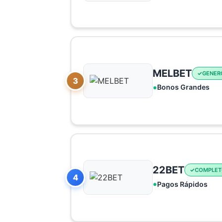
MELBET
GENER
3
Bonos Grandes
22BET
COMPLE
4
Pagos Rápidos