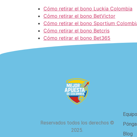
Cómo retirar el bono Luckia Colombia
Cómo retirar el bono BetVictor
Cómo retirar el bono Sportium Colombi
Cómo retirar el bono Betcris
Cómo retirar el bono Bet365
ac
no
Equip
Reservados todos los derechos
©
Pónga
2025.
Blog