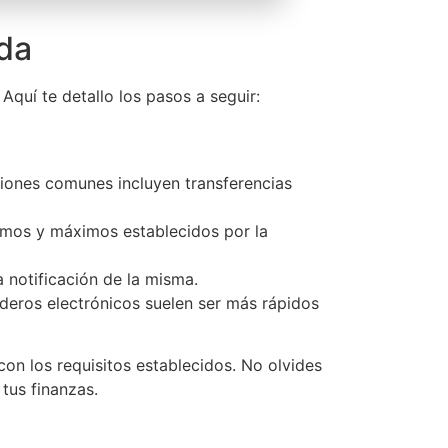
ada
quí te detallo los pasos a seguir:
iones comunes incluyen transferencias
nimos y máximos establecidos por la
a notificación de la misma.
deros electrónicos suelen ser más rápidos
on los requisitos establecidos. No olvides
tus finanzas.