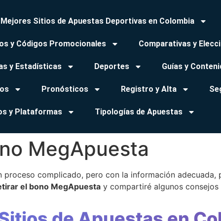
 Mejores Sitios de Apuestas Deportivas en Colombia
os y Códigos Promocionales
Comparativas y Elecc
as y Estadísticas
Deportes
Guías y Conteni
os
Pronósticos
Registro y Alta
Seg
ios y Plataformas
Tipologías de Apuestas
bono MegApuesta
 proceso complicado, pero con la información adecuada, p
tirar el bono MegApuesta
y compartiré algunos consejos 
 Sitios de Apuestas en Co