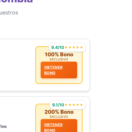
uestros
9.4/10
★★★★★
100% Bono
EXCLUSIVO
OBTENER
BONO
9.1/10
★★★★★
200% Bono
EXCLUSIVO
OBTENER
Vivo
BONO