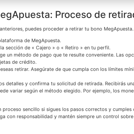
MegApuesta: Proceso de retir
anteriores, puedes proceder a retirar tu bono MegApuesta. A
 plataforma de MegApuesta.
a sección de « Cajero » o « Retiro » en tu perfil.
e un método de pago que te resulte conveniente. Las opc
etas de crédito.
eseas retirar. Asegúrate de que cumpla con los límites mí
s detalles y confirma tu solicitud de retirada. Recibirás un
de variar según el método elegido. Por ejemplo, los mone
 proceso sencillo si sigues los pasos correctos y cumples c
uega con responsabilidad y mantén siempre un control sobre 