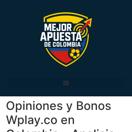
Opiniones y Bonos
Wplay.co en