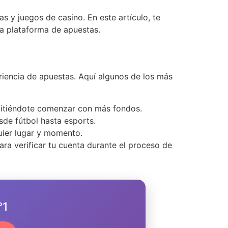
s y juegos de casino. En este artículo, te
ta plataforma de apuestas.
riencia de apuestas. Aquí algunos de los más
rmitiéndote comenzar con más fondos.
de fútbol hasta esports.
uier lugar y momento.
a verificar tu cuenta durante el proceso de
°1