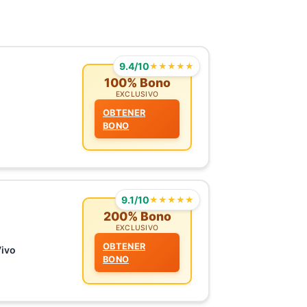
9.4/10
★★★★★
100% Bono
EXCLUSIVO
OBTENER
BONO
9.1/10
★★★★★
200% Bono
EXCLUSIVO
OBTENER
Vivo
BONO