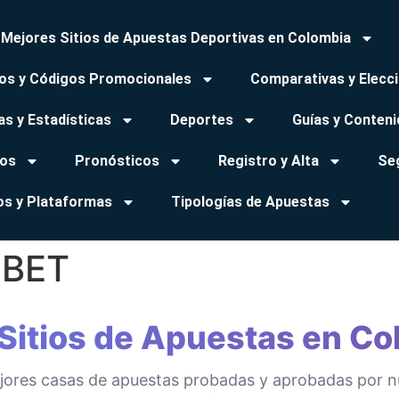
 Mejores Sitios de Apuestas Deportivas en Colombia
os y Códigos Promocionales
Comparativas y Elecc
as y Estadísticas
Deportes
Guías y Conteni
os
Pronósticos
Registro y Alta
Seg
ios y Plataformas
Tipologías de Apuestas
 BET
 Sitios de Apuestas en Co
jores casas de apuestas probadas y aprobadas por n