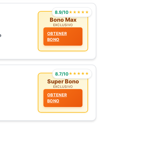
8.9/10
★★★★★
Bono Max
EXCLUSIVO
OBTENER
e
BONO
8.7/10
★★★★★
Super Bono
EXCLUSIVO
OBTENER
BONO