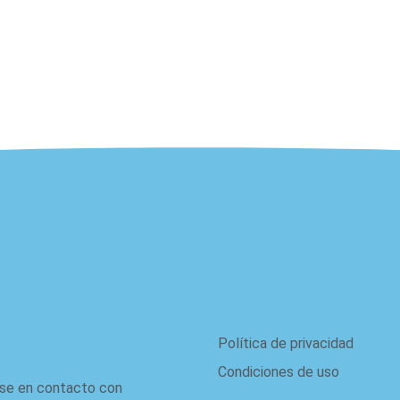
erca de
Legal
sotros
Política de privacidad
o
Condiciones de uso
se en contacto con