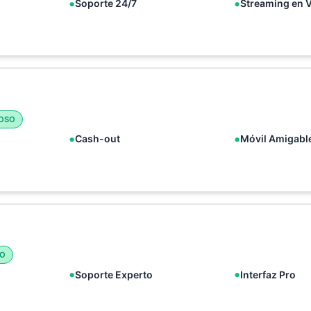
Soporte 24/7
Streaming en 
OSO
Cash-out
Móvil Amigabl
TO
Soporte Experto
Interfaz Pro