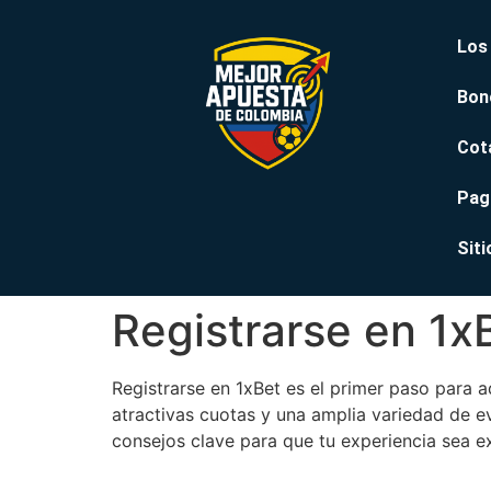
Los
Bon
Cot
Pag
Sit
Registrarse en 1x
Registrarse en 1xBet es el primer paso para 
atractivas cuotas y una amplia variedad de e
consejos clave para que tu experiencia sea ex