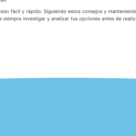
ceso fácil y rápido. Siguiendo estos consejos y manteniendo
siempre investigar y analizar tus opciones antes de realiz
erca de
Legal