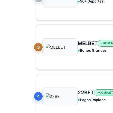
50+ Deportes
MELBET
GENER
3
Bonos Grandes
22BET
COMPLE
4
Pagos Rápidos