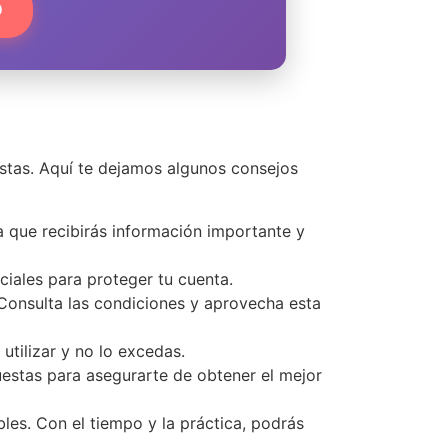
O
estas. Aquí te dejamos algunos consejos
 que recibirás información importante y
ciales para proteger tu cuenta.
Consulta las condiciones y aprovecha esta
tilizar y no lo excedas.
estas para asegurarte de obtener el mejor
es. Con el tiempo y la práctica, podrás