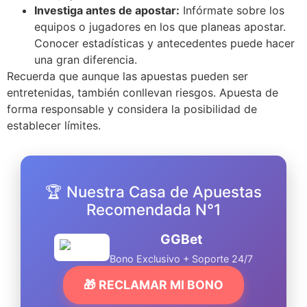
Investiga antes de apostar:
Infórmate sobre los
equipos o jugadores en los que planeas apostar.
Conocer estadísticas y antecedentes puede hacer
una gran diferencia.
Recuerda que aunque las apuestas pueden ser
entretenidas, también conllevan riesgos. Apuesta de
forma responsable y considera la posibilidad de
establecer límites.
🏆 Nuestra Casa de Apuestas
Recomendada N°1
GGBet
Bono Exclusivo + Soporte 24/7
🎁 RECLAMAR MI BONO