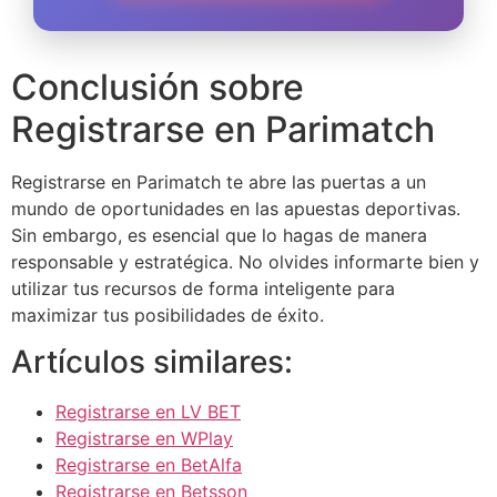
Conclusión sobre
Registrarse en Parimatch
Registrarse en Parimatch te abre las puertas a un
mundo de oportunidades en las apuestas deportivas.
Sin embargo, es esencial que lo hagas de manera
responsable y estratégica. No olvides informarte bien y
utilizar tus recursos de forma inteligente para
maximizar tus posibilidades de éxito.
Artículos similares:
Registrarse en LV BET
Registrarse en WPlay
Registrarse en BetAlfa
Registrarse en Betsson