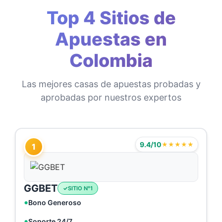
Top 4 Sitios de
Apuestas en
Colombia
Las mejores casas de apuestas probadas y
aprobadas por nuestros expertos
9.4/10
★★★★★
1
GGBET
SITIO N°1
Bono Generoso
Soporte 24/7