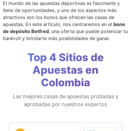
El mundo de las apuestas deportivas es fascinante y
lleno de oportunidades, y uno de los aspectos más
atractivos son los bonos que ofrecen las casas de
apuestas. En este artículo, nos centraremos en el
bono
de depósito Betfred
, una oferta que puede potenciar tu
bankroll y brindarte más posibilidades de ganar.
Top 4 Sitios de
Apuestas en
Colombia
Las mejores casas de apuestas probadas y
aprobadas por nuestros expertos