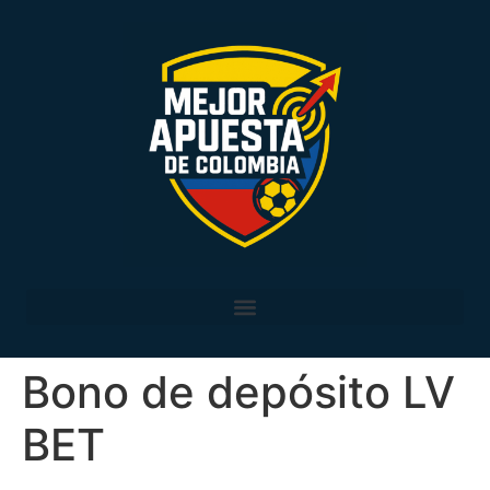
Bono de depósito LV
BET