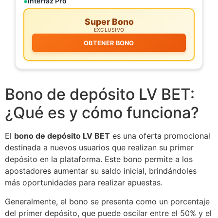
Interfaz Pro
Super Bono
EXCLUSIVO
OBTENER BONO
Bono de depósito LV BET:
¿Qué es y cómo funciona?
El
bono de depósito LV BET
es una oferta promocional
destinada a nuevos usuarios que realizan su primer
depósito en la plataforma. Este bono permite a los
apostadores aumentar su saldo inicial, brindándoles
más oportunidades para realizar apuestas.
Generalmente, el bono se presenta como un porcentaje
del primer depósito, que puede oscilar entre el 50% y el