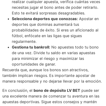
realizar cualquier apuesta, verifica cuántas veces
necesitas jugar el bono antes de poder retirarlo.
Esto te evitará sorpresas desagradables.
Selecciona deportes que conozcas:
Apostar en
deportes que dominas aumentará tus
probabilidades de éxito. Si eres un aficionado al
fútbol, enfócate en las ligas que sigues
regularmente.
Gestiona tu bankroll:
No apuestes todo tu bono
de una vez. Divide tu saldo en varias apuestas
para minimizar el riesgo y maximizar las
oportunidades de ganar.
Recuerda que, aunque los bonos son atractivos,
también implican riesgos. Es importante apostar de
manera responsable y no dejarse llevar por la emoción.
En conclusión, el
bono de depósito LV BET
puede ser
una excelente manera de comenzar tu aventura en las
apuestas deportivas. Sigue estos consejos y mantén