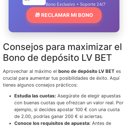
Bono Exclusivo + Soporte 24/7
🎁 RECLAMAR MI BONO
Consejos para maximizar el
Bono de depósito LV BET
Aprovechar al máximo el
bono de depósito LV BET
es
crucial para aumentar tus posibilidades de éxito. Aquí
tienes algunos consejos prácticos:
Estudia las cuotas:
Asegúrate de elegir apuestas
con buenas cuotas que ofrezcan un valor real. Por
ejemplo, si decides apostar 100 € con una cuota
de 2.00, podrías ganar 200 € si aciertas.
Conoce los requisitos de apuesta:
Antes de