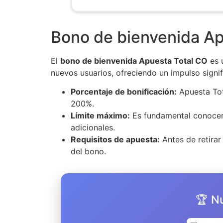
Bono de bienvenida Ap
El
bono de bienvenida Apuesta Total CO
es 
nuevos usuarios, ofreciendo un impulso signifi
Porcentaje de bonificación:
Apuesta Tot
200%.
Límite máximo:
Es fundamental conocer e
adicionales.
Requisitos de apuesta:
Antes de retirar
del bono.
🏆 N