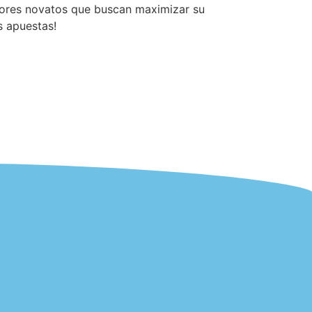
dores novatos que buscan maximizar su
s apuestas!