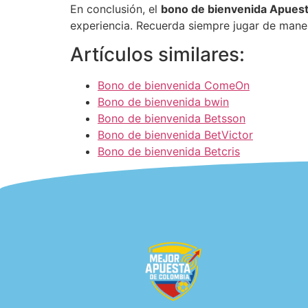
En conclusión, el
bono de bienvenida Apuest
experiencia. Recuerda siempre jugar de maner
Artículos similares:
Bono de bienvenida ComeOn
Bono de bienvenida bwin
Bono de bienvenida Betsson
Bono de bienvenida BetVictor
Bono de bienvenida Betcris
ac
no