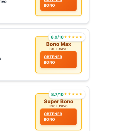
Vivo
BONO
8.9/10
★★★★★
Bono Max
EXCLUSIVO
OBTENER
e
BONO
8.7/10
★★★★★
Super Bono
EXCLUSIVO
OBTENER
BONO