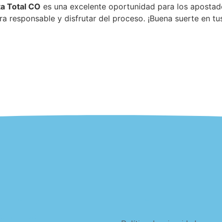
a Total CO
es una excelente oportunidad para los aposta
a responsable y disfrutar del proceso. ¡Buena suerte en tu
erca de
Legal
sotros