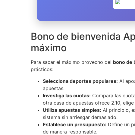
Bono de bienvenida Ap
máximo
Para sacar el máximo provecho del
bono de 
prácticos:
Selecciona deportes populares:
Al apos
apuestas.
Investiga las cuotas:
Compara las cuotas
otra casa de apuestas ofrece 2.10, elige
Utiliza apuestas simples:
Al principio, 
sistema sin arriesgar demasiado.
Establece un presupuesto:
Define un pr
de manera responsable.