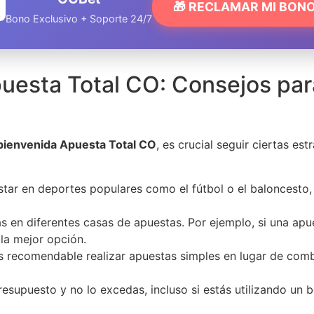
🎁 RECLAMAR MI BON
Bono Exclusivo + Soporte 24/7
uesta Total CO: Consejos para
bienvenida Apuesta Total CO
, es crucial seguir ciertas es
tar en deportes populares como el fútbol o el baloncesto
 en diferentes casas de apuestas. Por ejemplo, si una apue
 la mejor opción.
es recomendable realizar apuestas simples en lugar de combi
esupuesto y no lo excedas, incluso si estás utilizando un 