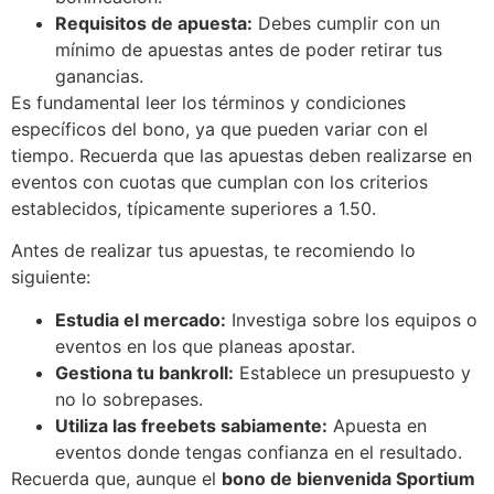
Requisitos de apuesta:
Debes cumplir con un
mínimo de apuestas antes de poder retirar tus
ganancias.
Es fundamental leer los términos y condiciones
específicos del bono, ya que pueden variar con el
tiempo. Recuerda que las apuestas deben realizarse en
eventos con cuotas que cumplan con los criterios
establecidos, típicamente superiores a 1.50.
Antes de realizar tus apuestas, te recomiendo lo
siguiente:
Estudia el mercado:
Investiga sobre los equipos o
eventos en los que planeas apostar.
Gestiona tu bankroll:
Establece un presupuesto y
no lo sobrepases.
Utiliza las freebets sabiamente:
Apuesta en
eventos donde tengas confianza en el resultado.
Recuerda que, aunque el
bono de bienvenida Sportium