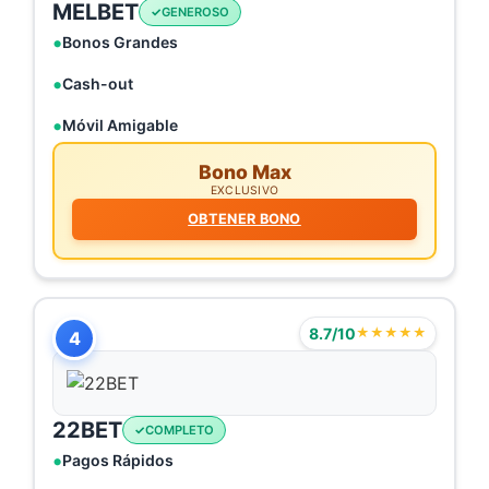
MELBET
GENEROSO
Bonos Grandes
Cash-out
Móvil Amigable
Bono Max
EXCLUSIVO
OBTENER BONO
8.7/10
★★★★★
4
22BET
COMPLETO
Pagos Rápidos