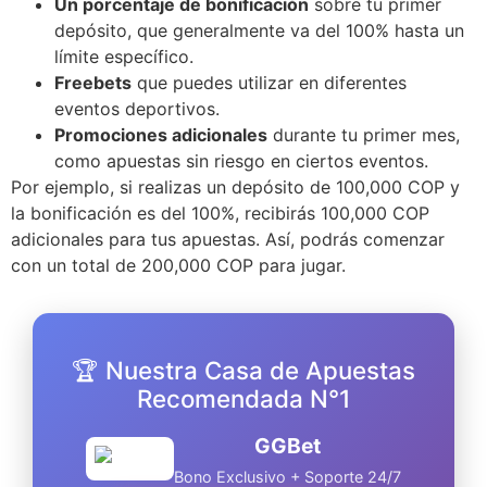
Un porcentaje de bonificación
sobre tu primer
depósito, que generalmente va del 100% hasta un
límite específico.
Freebets
que puedes utilizar en diferentes
eventos deportivos.
Promociones adicionales
durante tu primer mes,
como apuestas sin riesgo en ciertos eventos.
Por ejemplo, si realizas un depósito de 100,000 COP y
la bonificación es del 100%, recibirás 100,000 COP
adicionales para tus apuestas. Así, podrás comenzar
con un total de 200,000 COP para jugar.
🏆 Nuestra Casa de Apuestas
Recomendada N°1
GGBet
Bono Exclusivo + Soporte 24/7