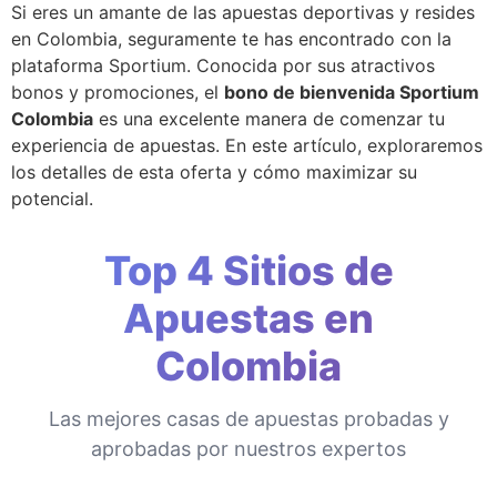
Si eres un amante de las apuestas deportivas y resides
en Colombia, seguramente te has encontrado con la
plataforma Sportium. Conocida por sus atractivos
bonos y promociones, el
bono de bienvenida Sportium
Colombia
es una excelente manera de comenzar tu
experiencia de apuestas. En este artículo, exploraremos
los detalles de esta oferta y cómo maximizar su
potencial.
Top 4 Sitios de
Apuestas en
Colombia
Las mejores casas de apuestas probadas y
aprobadas por nuestros expertos