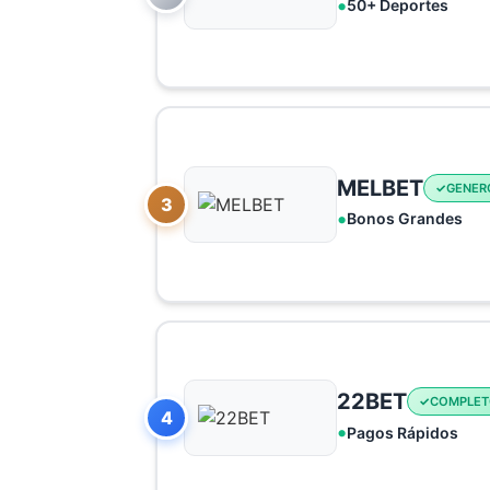
50+ Deportes
MELBET
GENER
3
Bonos Grandes
22BET
COMPLE
4
Pagos Rápidos