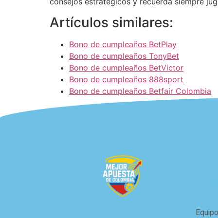
consejos estratégicos y recuerda siempre jug
Artículos similares:
Bono de cumpleaños BetPlay
Bono de cumpleaños TonyBet
Bono de cumpleaños BetVictor
Bono de cumpleaños 888sport
Bono de cumpleaños Betfair Colombia
ac
no
Equip