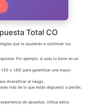
O
puesta Total CO
trategias que te ayudarán a optimizar tus
apostar. Por ejemplo, si usas tu bono en un
 1.50 o 1.60) para garantizar una mayor
a diversificar el riesgo.
stes más de lo que estás dispuesto a perder,
experiencia de apuestas. Utiliza estos