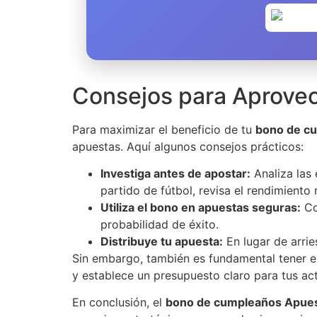
Consejos para Aprovec
Para maximizar el beneficio de tu
bono de c
apuestas. Aquí algunos consejos prácticos:
Investiga antes de apostar:
Analiza las 
partido de fútbol, revisa el rendimiento 
Utiliza el bono en apuestas seguras:
Co
probabilidad de éxito.
Distribuye tu apuesta:
En lugar de arrie
Sin embargo, también es fundamental tener e
y establece un presupuesto claro para tus ac
En conclusión, el
bono de cumpleaños Apues