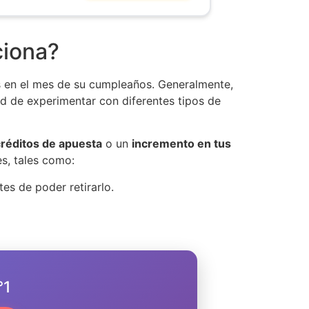
ciona?
os en el mes de su cumpleaños. Generalmente,
ad de experimentar con diferentes tipos de
créditos de apuesta
o un
incremento en tus
s, tales como:
s de poder retirarlo.
°1