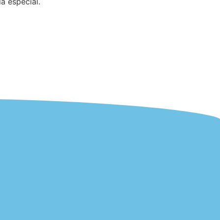
a especial.