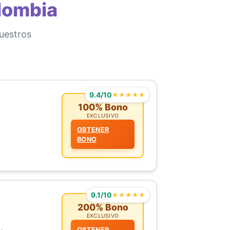
lombia
uestros
9.4/10
★★★★★
100% Bono
EXCLUSIVO
OBTENER
BONO
9.1/10
★★★★★
200% Bono
EXCLUSIVO
OBTENER