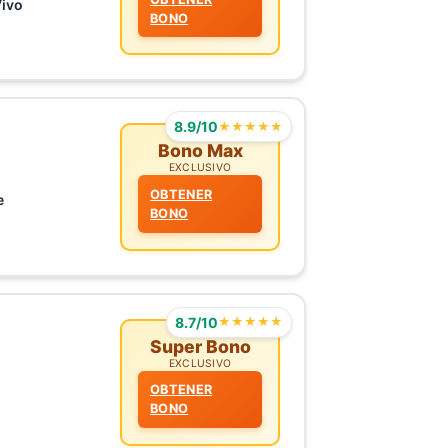
Vivo
BONO
8.9/10
★★★★★
Bono Max
EXCLUSIVO
OBTENER
e
BONO
8.7/10
★★★★★
Super Bono
EXCLUSIVO
OBTENER
BONO