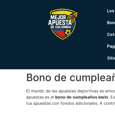
Los
Bon
Cot
Pag
Sit
Bono de cumplea
El mundo de las apuestas deportivas es emoci
apuestas es el
bono de cumpleaños bwin
. E
tus apuestas con fondos adicionales. A con