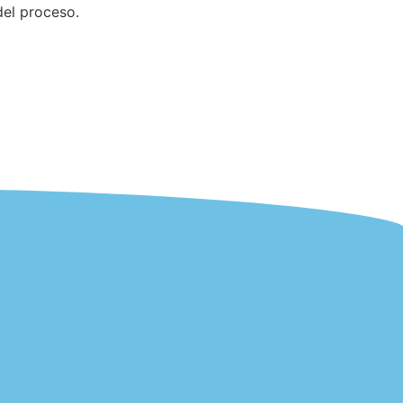
del proceso.