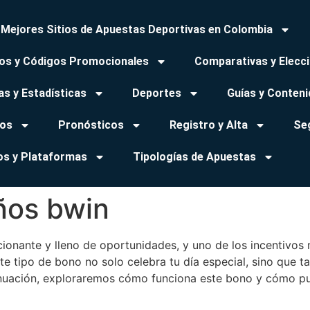
 Mejores Sitios de Apuestas Deportivas en Colombia
os y Códigos Promocionales
Comparativas y Elecc
as y Estadísticas
Deportes
Guías y Conteni
os
Pronósticos
Registro y Alta
Seg
ios y Plataformas
Tipologías de Apuestas
ños bwin
onante y lleno de oportunidades, y uno de los incentivos 
ste tipo de bono no solo celebra tu día especial, sino que 
tinuación, exploraremos cómo funciona este bono y cómo p