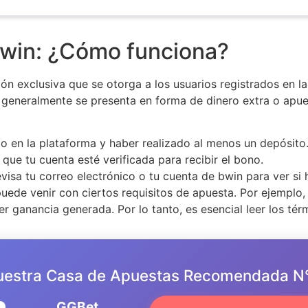
win: ¿Cómo funciona?
n exclusiva que se otorga a los usuarios registrados en la
 generalmente se presenta en forma de dinero extra o apue
o en la plataforma y haber realizado al menos un depósito
que tu cuenta esté verificada para recibir el bono.
isa tu correo electrónico o tu cuenta de bwin para ver si h
uede venir con ciertos requisitos de apuesta. Por ejemplo
r ganancia generada. Por lo tanto, es esencial leer los tér
uestra Casa de Apuestas Recomendada N
GGBet