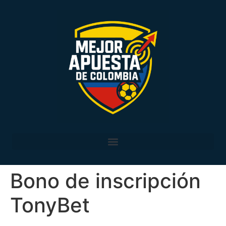
Bono de inscripción
TonyBet