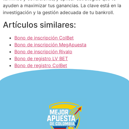
ayuden a maximizar tus ganancias. La clave está en la
investigación y la gestión adecuada de tu bankroll.
Artículos similares:
Bono de inscripción ColBet
Bono de inscripción MegApuesta
Bono de inscripción Rivalo
Bono de registro LV BET
Bono de registro ColBet