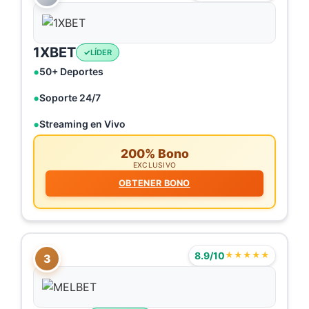
1XBET
LÍDER
50+ Deportes
Soporte 24/7
Streaming en Vivo
200% Bono
EXCLUSIVO
OBTENER BONO
8.9/10
★★★★★
3