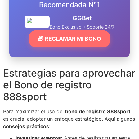
Recomendada N°1
GGBet
Bono Exclusivo + Soporte 24/7
🎁 RECLAMAR MI BONO
Estrategias para aprovechar
el Bono de registro
888sport
Para maximizar el uso del
bono de registro 888sport
,
es crucial adoptar un enfoque estratégico. Aquí algunos
consejos prácticos
:
Investigar eventos:
Antes de realizar tu apuesta,