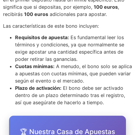
significa que si depositas, por ejemplo,
100 euros
,
recibirás
100 euros
adicionales para apostar.
Las características de este bono incluyen:
Requisitos de apuesta:
Es fundamental leer los
términos y condiciones, ya que normalmente se
exige apostar una cantidad específica antes de
poder retirar las ganancias.
Cuotas mínimas:
A menudo, el bono solo se aplica
a apuestas con cuotas mínimas, que pueden variar
según el evento o el mercado.
Plazo de activación:
El bono debe ser activado
dentro de un plazo determinado tras el registro,
así que asegúrate de hacerlo a tiempo.
🏆 Nuestra Casa de Apuestas