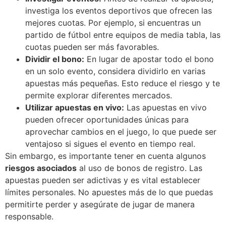
investiga los eventos deportivos que ofrecen las
mejores cuotas. Por ejemplo, si encuentras un
partido de fútbol entre equipos de media tabla, las
cuotas pueden ser más favorables.
Dividir el bono:
En lugar de apostar todo el bono
en un solo evento, considera dividirlo en varias
apuestas más pequeñas. Esto reduce el riesgo y te
permite explorar diferentes mercados.
Utilizar apuestas en vivo:
Las apuestas en vivo
pueden ofrecer oportunidades únicas para
aprovechar cambios en el juego, lo que puede ser
ventajoso si sigues el evento en tiempo real.
Sin embargo, es importante tener en cuenta algunos
riesgos asociados
al uso de bonos de registro. Las
apuestas pueden ser adictivas y es vital establecer
límites personales. No apuestes más de lo que puedas
permitirte perder y asegúrate de jugar de manera
responsable.