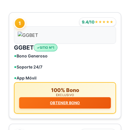
9.4/10
★★★★★
1
GGBET
SITIO N°1
Bono Generoso
Soporte 24/7
App Móvil
100% Bono
EXCLUSIVO
OBTENER BONO