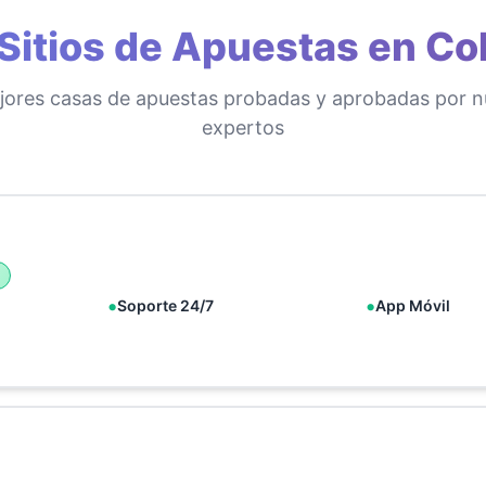
 Sitios de Apuestas en Co
jores casas de apuestas probadas y aprobadas por n
expertos
Soporte 24/7
App Móvil