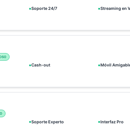
Soporte 24/7
Streaming en 
OSO
Cash-out
Móvil Amigabl
TO
Soporte Experto
Interfaz Pro