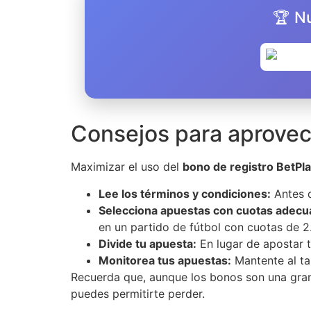
🏆 N
Consejos para aprovech
Maximizar el uso del
bono de registro BetPl
Lee los términos y condiciones:
Antes d
Selecciona apuestas con cuotas adecu
en un partido de fútbol con cuotas de 2
Divide tu apuesta:
En lugar de apostar t
Monitorea tus apuestas:
Mantente al ta
Recuerda que, aunque los bonos son una gran 
puedes permitirte perder.