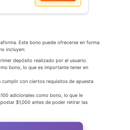
ataforma. Este bono puede ofrecerse en forma
no incluyen:
imer depósito realizado por el usuario.
como bono, lo que es importante tener en
 cumplir con ciertos requisitos de apuesta
a $100 adicionales como bono, lo que le
apostar $1,000 antes de poder retirar las