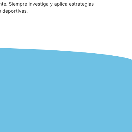
te. Siempre investiga y aplica estrategias
 deportivas.