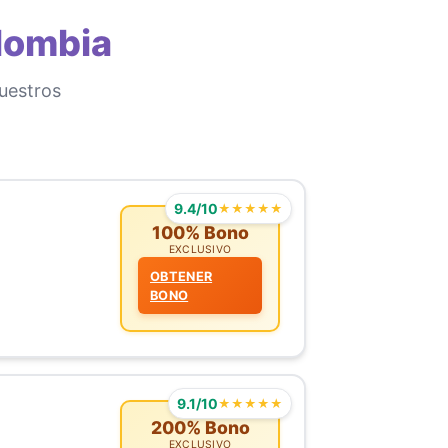
lombia
uestros
9.4/10
★★★★★
100% Bono
EXCLUSIVO
OBTENER
BONO
9.1/10
★★★★★
200% Bono
EXCLUSIVO