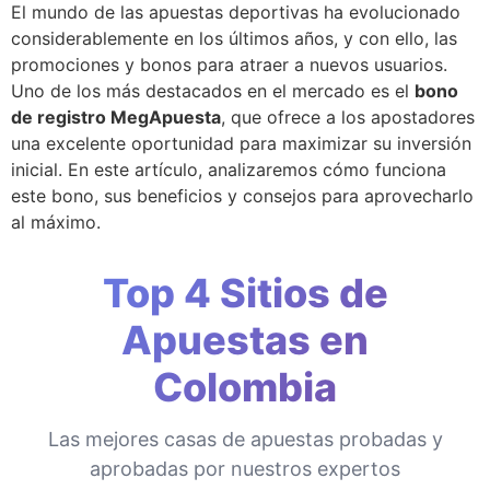
El mundo de las apuestas deportivas ha evolucionado
considerablemente en los últimos años, y con ello, las
promociones y bonos para atraer a nuevos usuarios.
Uno de los más destacados en el mercado es el
bono
de registro MegApuesta
, que ofrece a los apostadores
una excelente oportunidad para maximizar su inversión
inicial. En este artículo, analizaremos cómo funciona
este bono, sus beneficios y consejos para aprovecharlo
al máximo.
Top 4 Sitios de
Apuestas en
Colombia
Las mejores casas de apuestas probadas y
aprobadas por nuestros expertos