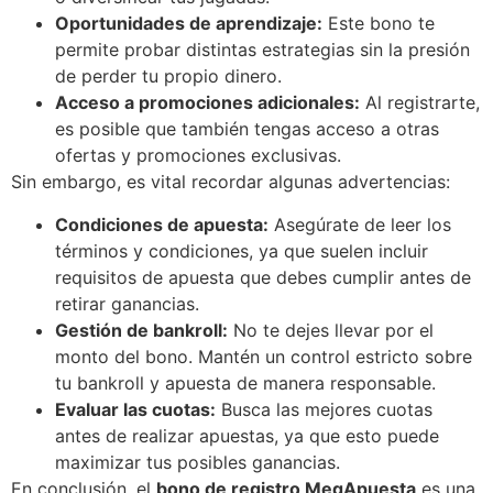
Oportunidades de aprendizaje:
Este bono te
permite probar distintas estrategias sin la presión
de perder tu propio dinero.
Acceso a promociones adicionales:
Al registrarte,
es posible que también tengas acceso a otras
ofertas y promociones exclusivas.
Sin embargo, es vital recordar algunas advertencias:
Condiciones de apuesta:
Asegúrate de leer los
términos y condiciones, ya que suelen incluir
requisitos de apuesta que debes cumplir antes de
retirar ganancias.
Gestión de bankroll:
No te dejes llevar por el
monto del bono. Mantén un control estricto sobre
tu bankroll y apuesta de manera responsable.
Evaluar las cuotas:
Busca las mejores cuotas
antes de realizar apuestas, ya que esto puede
maximizar tus posibles ganancias.
En conclusión, el
bono de registro MegApuesta
es una