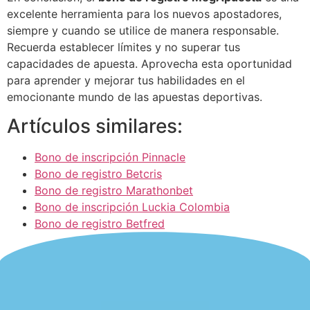
excelente herramienta para los nuevos apostadores,
siempre y cuando se utilice de manera responsable.
Recuerda establecer límites y no superar tus
capacidades de apuesta. Aprovecha esta oportunidad
para aprender y mejorar tus habilidades en el
emocionante mundo de las apuestas deportivas.
Artículos similares:
Bono de inscripción Pinnacle
Bono de registro Betcris
Bono de registro Marathonbet
Bono de inscripción Luckia Colombia
Bono de registro Betfred