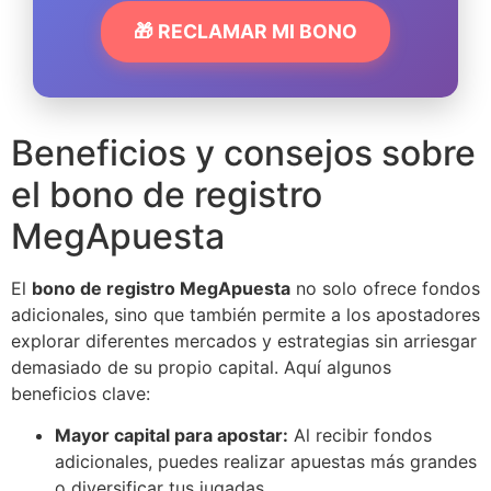
🎁 RECLAMAR MI BONO
Beneficios y consejos sobre
el bono de registro
MegApuesta
El
bono de registro MegApuesta
no solo ofrece fondos
adicionales, sino que también permite a los apostadores
explorar diferentes mercados y estrategias sin arriesgar
demasiado de su propio capital. Aquí algunos
beneficios clave:
Mayor capital para apostar:
Al recibir fondos
adicionales, puedes realizar apuestas más grandes
o diversificar tus jugadas.