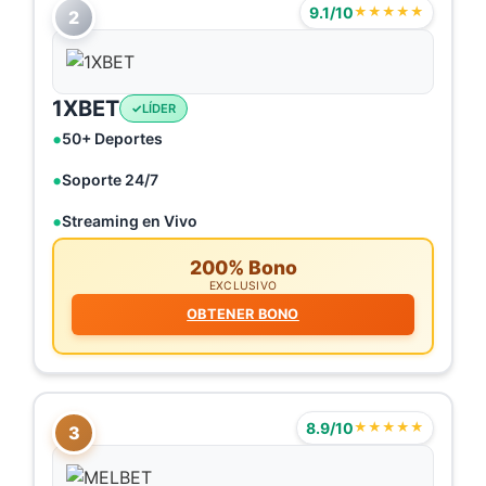
9.1/10
★★★★★
2
1XBET
LÍDER
50+ Deportes
Soporte 24/7
Streaming en Vivo
200% Bono
EXCLUSIVO
OBTENER BONO
8.9/10
★★★★★
3