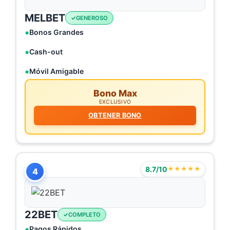
MELBET
GENEROSO
Bonos Grandes
Cash-out
Móvil Amigable
Bono Max
EXCLUSIVO
OBTENER BONO
8.7/10
★★★★★
4
22BET
COMPLETO
Pagos Rápidos