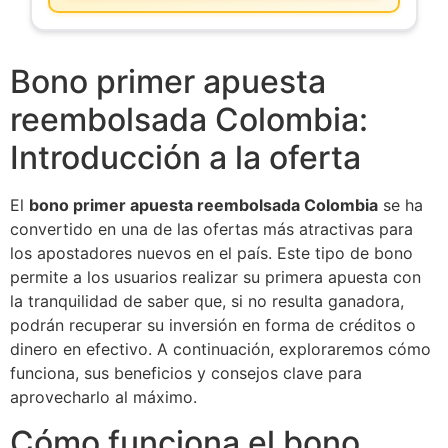
Bono primer apuesta
reembolsada Colombia:
Introducción a la oferta
El
bono primer apuesta reembolsada Colombia
se ha
convertido en una de las ofertas más atractivas para
los apostadores nuevos en el país. Este tipo de bono
permite a los usuarios realizar su primera apuesta con
la tranquilidad de saber que, si no resulta ganadora,
podrán recuperar su inversión en forma de créditos o
dinero en efectivo. A continuación, exploraremos cómo
funciona, sus beneficios y consejos clave para
aprovecharlo al máximo.
Cómo funciona el bono