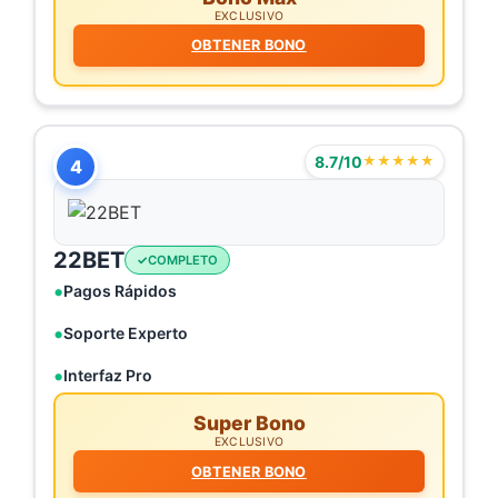
EXCLUSIVO
OBTENER BONO
8.7/10
★★★★★
4
22BET
COMPLETO
Pagos Rápidos
Soporte Experto
Interfaz Pro
Super Bono
EXCLUSIVO
OBTENER BONO