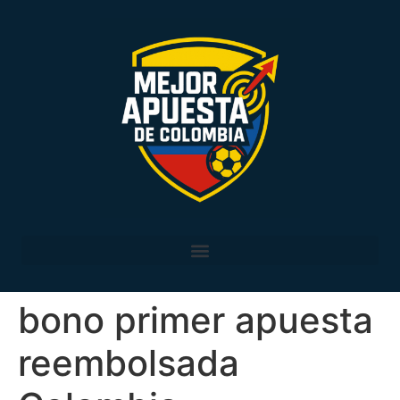
bono primer apuesta
reembolsada