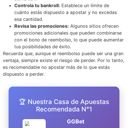
Controla tu bankroll:
Establece un límite de
cuánto estás dispuesto a apostar y no excedas
esa cantidad.
Revisa las promociones:
Algunos sitios ofrecen
promociones adicionales que pueden combinarse
con el bono de reembolso, lo que puede aumentar
tus posibilidades de éxito.
Recuerda que, aunque el reembolso puede ser una gran
ventaja, siempre existe el riesgo de perder. Por lo tanto,
es recomendable no apostar más de lo que estás
dispuesto a perder.
🏆 Nuestra Casa de Apuestas
Recomendada N°1
GGBet