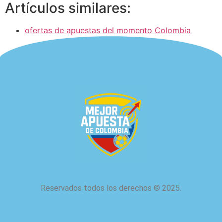
Artículos similares:
ofertas de apuestas del momento Colombia
Reservados todos los derechos
©
2025.