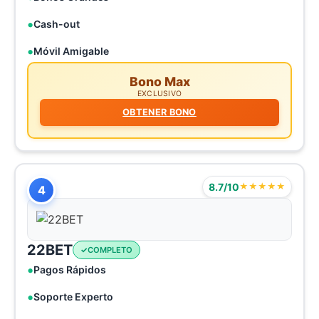
Cash-out
Móvil Amigable
Bono Max
EXCLUSIVO
OBTENER BONO
8.7/10
★★★★★
4
22BET
COMPLETO
Pagos Rápidos
Soporte Experto