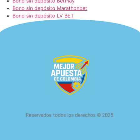
Bono sin depósito BetPlay
Bono sin depósito Marathonbet
Bono sin depósito LV BET
Reservados todos los derechos
©
2025.