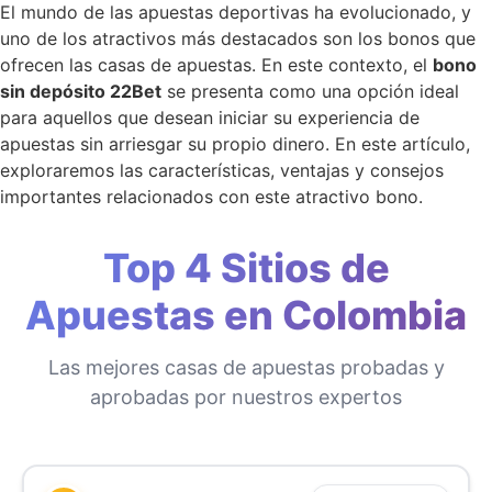
El mundo de las apuestas deportivas ha evolucionado, y
uno de los atractivos más destacados son los bonos que
ofrecen las casas de apuestas. En este contexto, el
bono
sin depósito 22Bet
se presenta como una opción ideal
para aquellos que desean iniciar su experiencia de
apuestas sin arriesgar su propio dinero. En este artículo,
exploraremos las características, ventajas y consejos
importantes relacionados con este atractivo bono.
Top 4 Sitios de
Apuestas en Colombia
Las mejores casas de apuestas probadas y
aprobadas por nuestros expertos