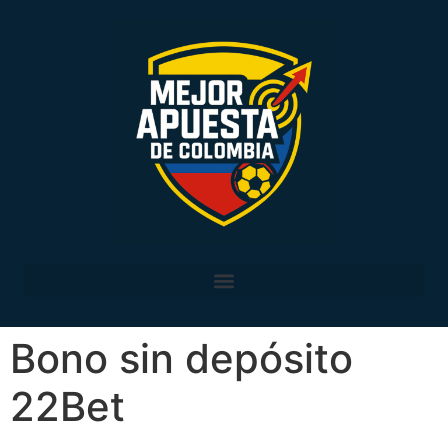
Bono sin depósito
22Bet