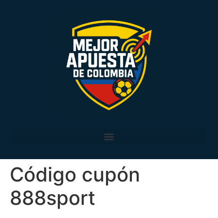
Código cupón
888sport