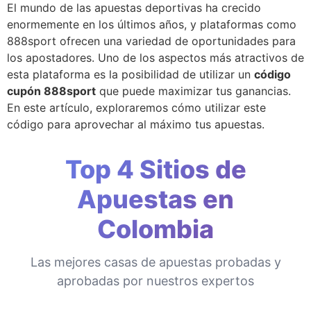
El mundo de las apuestas deportivas ha crecido
enormemente en los últimos años, y plataformas como
888sport ofrecen una variedad de oportunidades para
los apostadores. Uno de los aspectos más atractivos de
esta plataforma es la posibilidad de utilizar un
código
cupón 888sport
que puede maximizar tus ganancias.
En este artículo, exploraremos cómo utilizar este
código para aprovechar al máximo tus apuestas.
Top 4 Sitios de
Apuestas en
Colombia
Las mejores casas de apuestas probadas y
aprobadas por nuestros expertos