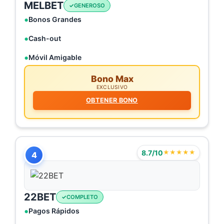
MELBET
GENEROSO
Bonos Grandes
Cash-out
Móvil Amigable
Bono Max
EXCLUSIVO
OBTENER BONO
8.7/10
★★★★★
4
22BET
COMPLETO
Pagos Rápidos