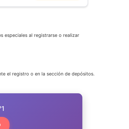
especiales al registrarse o realizar
e el registro o en la sección de depósitos.
°1
O