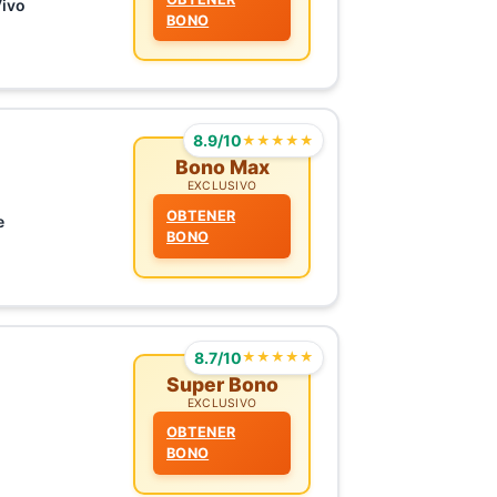
Vivo
BONO
8.9/10
★★★★★
Bono Max
EXCLUSIVO
OBTENER
e
BONO
8.7/10
★★★★★
Super Bono
EXCLUSIVO
OBTENER
BONO