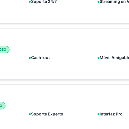
Soporte 24/7
Streaming en 
OSO
Cash-out
Móvil Amigabl
TO
Soporte Experto
Interfaz Pro