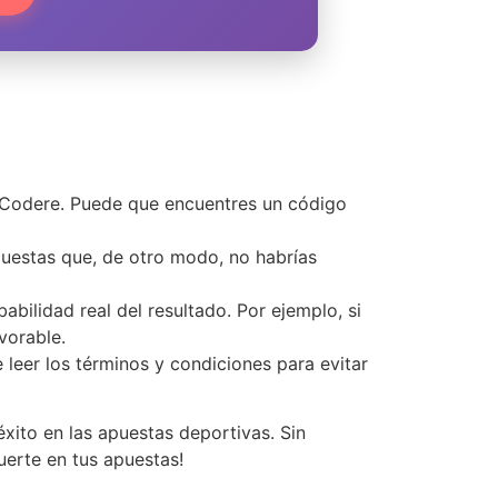
de Codere. Puede que encuentres un código
puestas que, de otro modo, no habrías
bilidad real del resultado. Por ejemplo, si
vorable.
leer los términos y condiciones para evitar
xito en las apuestas deportivas. Sin
uerte en tus apuestas!