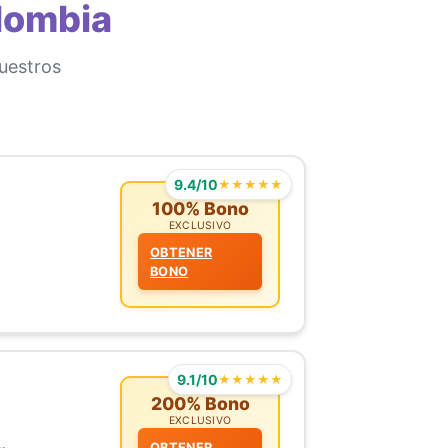
lombia
uestros
9.4/10
★★★★★
100% Bono
EXCLUSIVO
OBTENER
BONO
9.1/10
★★★★★
200% Bono
EXCLUSIVO
OBTENER