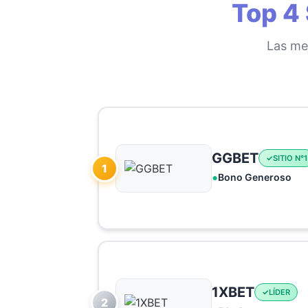
Top 4
Las me
GGBET
SITIO N°1
1
Bono Generoso
1XBET
LÍDER
2