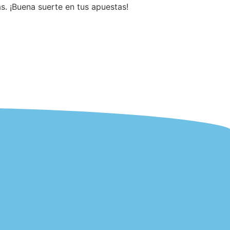
as. ¡Buena suerte en tus apuestas!