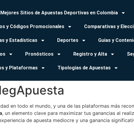
 Mejores Sitios de Apuestas Deportivas en Colombia
os y Códigos Promocionales
Comparativas y Elecc
as y Estadísticas
Deportes
Guías y Conteni
os
Pronósticos
Registro y Alta
Seg
ios y Plataformas
Tipologías de Apuestas
MegApuesta
dad en todo el mundo, y una de las plataformas más recon
a
, un elemento clave para maximizar tus ganancias al reali
experiencia de apuesta mediocre y una ganancia significati