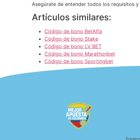
Asegúrate de entender todos los requisitos y 
Artículos similares:
Código de bono BetAlfa
Código de bono Stake
Código de bono LV BET
Código de bono Marathonbet
Código de bono Sportingbet
ac
no
Equip