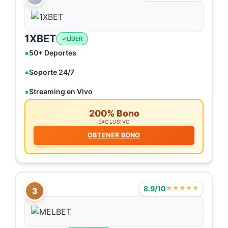
1XBET
LÍDER
50+ Deportes
Soporte 24/7
Streaming en Vivo
200% Bono
EXCLUSIVO
OBTENER BONO
8.9/10
★★★★★
3