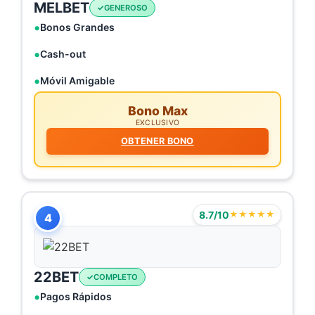
MELBET
GENEROSO
Bonos Grandes
Cash-out
Móvil Amigable
Bono Max
EXCLUSIVO
OBTENER BONO
8.7/10
★★★★★
4
22BET
COMPLETO
Pagos Rápidos