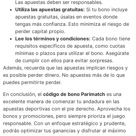
Las apuestas deben ser responsables.
Utiliza las apuestas gratuitas:
Si tu bono incluye
apuestas gratuitas, úsalas en eventos donde
tengas más confianza. Esto minimiza el riesgo de
perder capital propio.
Lee los términos y condiciones:
Cada bono tiene
requisitos específicos de apuesta, como cuotas
mínimas o plazos para utilizar el bono. Asegúrate
de cumplir con ellos para evitar sorpresas.
Además, recuerda que las apuestas implican riesgos y
es posible perder dinero. No apuestes más de lo que
puedes permitirte perder.
En conclusión, el
código de bono Parimatch
es una
excelente manera de comenzar tu andadura en las
apuestas deportivas con el pie derecho. Aprovecha los
bonos y promociones, pero siempre prioriza el juego
responsable. Con un enfoque estratégico y prudente,
podrás optimizar tus ganancias y disfrutar al máximo