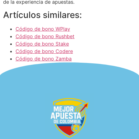
de la experiencia de apuestas.
Artículos similares:
Código de bono WPlay
Código de bono Rushbet
Código de bono Stake
Código de bono Codere
Código de bono Zamba