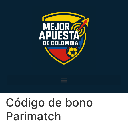
Código de bono
Parimatch