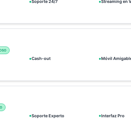
Soporte 24/7
Streaming en 
OSO
Cash-out
Móvil Amigabl
TO
Soporte Experto
Interfaz Pro