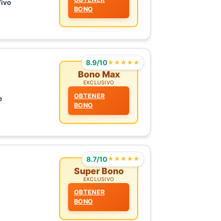
Vivo
BONO
8.9/10
★★★★★
Bono Max
EXCLUSIVO
OBTENER
e
BONO
8.7/10
★★★★★
Super Bono
EXCLUSIVO
OBTENER
BONO