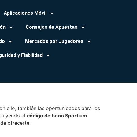
Aplicaciones Móvil
ión
Consejos de Apuestas
do
Mercados por Jugadores
uridad y Fiabilidad
on ello, también las oportunidades para los
ncluyendo el
código de bono Sportium
de ofrecerte.