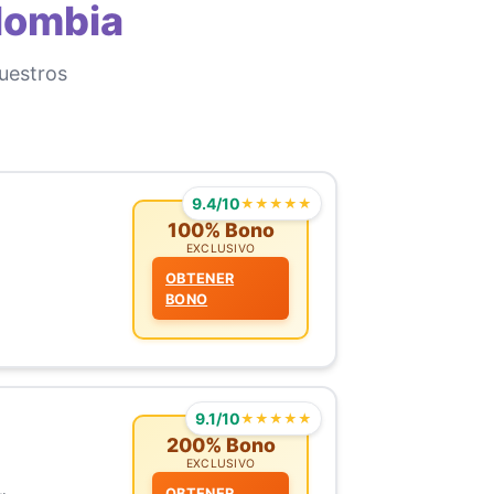
lombia
uestros
9.4/10
★★★★★
100% Bono
EXCLUSIVO
OBTENER
BONO
9.1/10
★★★★★
200% Bono
EXCLUSIVO
OBTENER