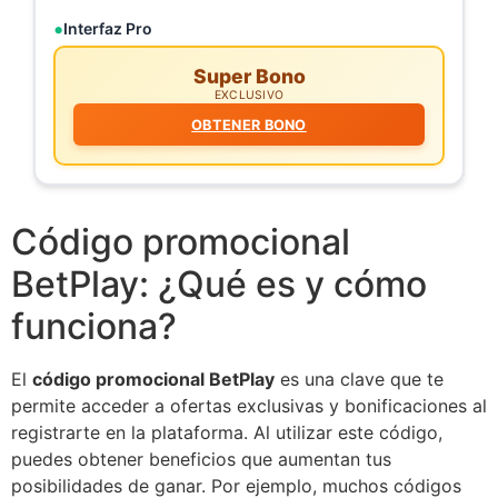
Interfaz Pro
Super Bono
EXCLUSIVO
OBTENER BONO
Código promocional
BetPlay: ¿Qué es y cómo
funciona?
El
código promocional BetPlay
es una clave que te
permite acceder a ofertas exclusivas y bonificaciones al
registrarte en la plataforma. Al utilizar este código,
puedes obtener beneficios que aumentan tus
posibilidades de ganar. Por ejemplo, muchos códigos