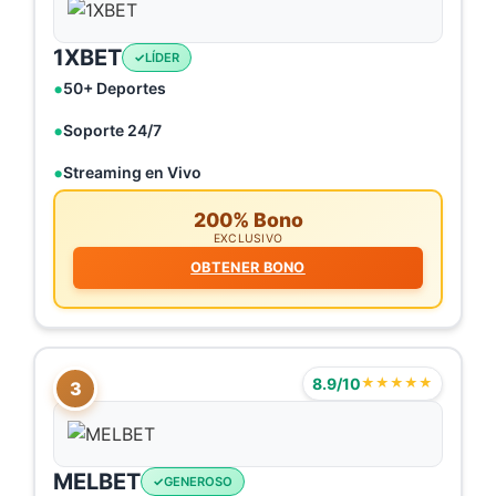
1XBET
LÍDER
50+ Deportes
Soporte 24/7
Streaming en Vivo
200% Bono
EXCLUSIVO
OBTENER BONO
8.9/10
★★★★★
3
MELBET
GENEROSO