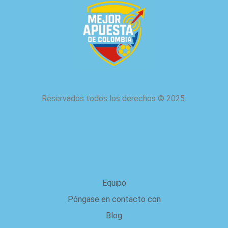
Reservados todos los derechos
©
2025.
acerca de nosotros
Equipo
Póngase en contacto con
Blog