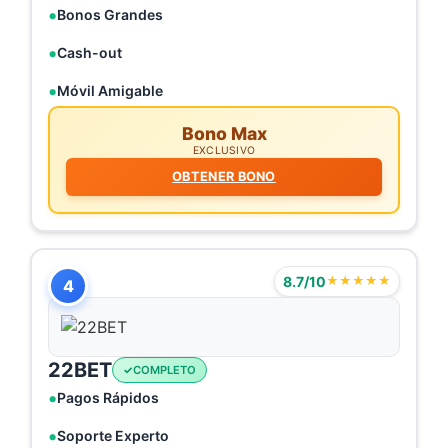
Bonos Grandes
Cash-out
Móvil Amigable
Bono Max
EXCLUSIVO
OBTENER BONO
8.7/10
★★★★★
4
22BET
COMPLETO
Pagos Rápidos
Soporte Experto