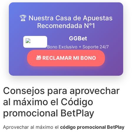
🏆 Nuestra Casa de Apuestas
Recomendada N°1
GGBet
Bono Exclusivo + Soporte 24/7
🎁 RECLAMAR MI BONO
Consejos para aprovechar
al máximo el Código
promocional BetPlay
Aprovechar al máximo el
código promocional BetPlay