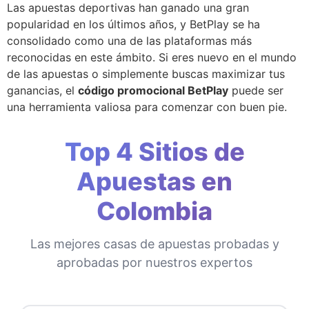
Las apuestas deportivas han ganado una gran
popularidad en los últimos años, y BetPlay se ha
consolidado como una de las plataformas más
reconocidas en este ámbito. Si eres nuevo en el mundo
de las apuestas o simplemente buscas maximizar tus
ganancias, el
código promocional BetPlay
puede ser
una herramienta valiosa para comenzar con buen pie.
Top 4 Sitios de
Apuestas en
Colombia
Las mejores casas de apuestas probadas y
aprobadas por nuestros expertos