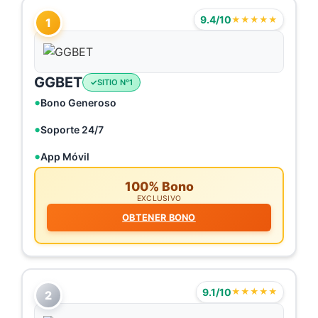
9.4/10
★★★★★
1
GGBET
SITIO N°1
Bono Generoso
Soporte 24/7
App Móvil
100% Bono
EXCLUSIVO
OBTENER BONO
9.1/10
★★★★★
2