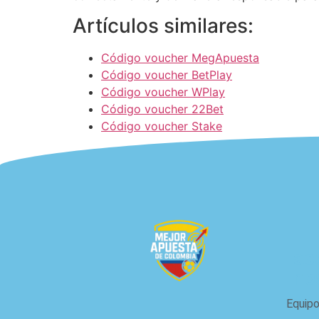
Artículos similares:
Código voucher MegApuesta
Código voucher BetPlay
Código voucher WPlay
Código voucher 22Bet
Código voucher Stake
ac
no
Equip