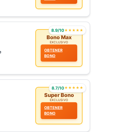
8.9/10
★★★★★
Bono Max
EXCLUSIVO
OBTENER
e
BONO
8.7/10
★★★★★
Super Bono
EXCLUSIVO
OBTENER
BONO