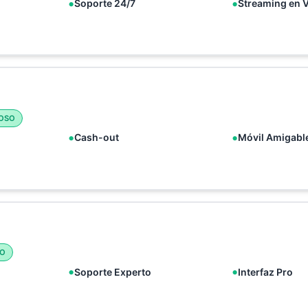
Soporte 24/7
Streaming en 
OSO
Cash-out
Móvil Amigabl
TO
Soporte Experto
Interfaz Pro