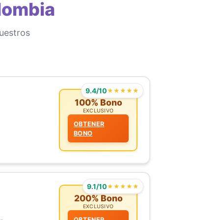
lombia
uestros
9.4/10
★★★★★
100% Bono
EXCLUSIVO
OBTENER
BONO
9.1/10
★★★★★
200% Bono
EXCLUSIVO
OBTENER