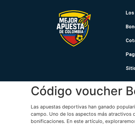
Los
Bon
Cot
Pag
Sit
Código voucher 
Las apuestas deportivas han ganado populari
campo. Uno de los aspectos más atractivos 
bonificaciones. En este artículo, exploraremo