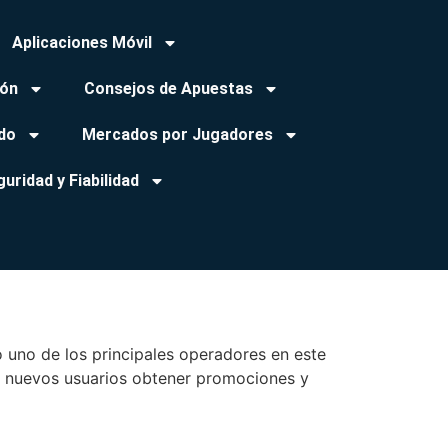
Aplicaciones Móvil
ión
Consejos de Apuestas
do
Mercados por Jugadores
uridad y Fiabilidad
 uno de los principales operadores en este
os nuevos usuarios obtener promociones y