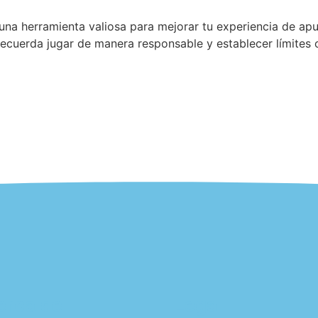
una herramienta valiosa para mejorar tu experiencia de apu
ecuerda jugar de manera responsable y establecer límites c
erca de
Legal