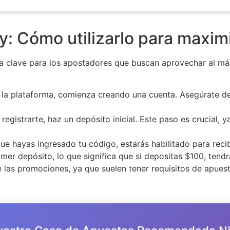
: Cómo utilizarlo para maxim
a clave para los apostadores que buscan aprovechar al máx
 la plataforma, comienza creando una cuenta. Asegúrate de
egistrarte, haz un depósito inicial. Este paso es crucial, 
e hayas ingresado tu código, estarás habilitado para rec
mer depósito, lo que significa que si depositas $100, tend
 las promociones, ya que suelen tener requisitos de apuest