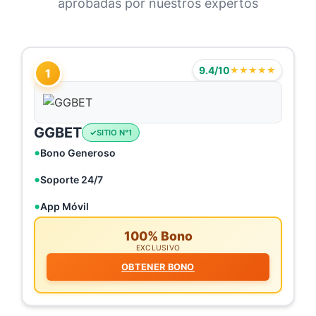
aprobadas por nuestros expertos
9.4/10
★★★★★
1
GGBET
SITIO N°1
Bono Generoso
Soporte 24/7
App Móvil
100% Bono
EXCLUSIVO
OBTENER BONO