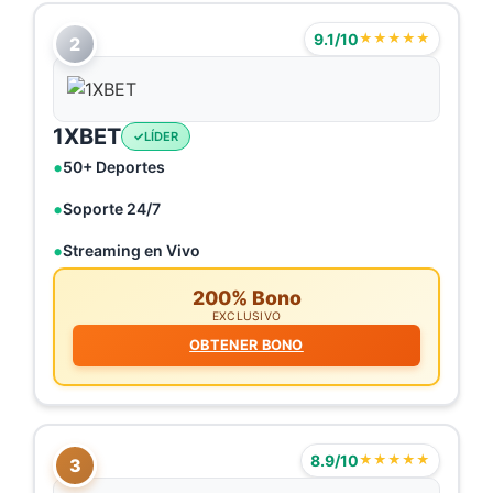
9.1/10
★★★★★
2
1XBET
LÍDER
50+ Deportes
Soporte 24/7
Streaming en Vivo
200% Bono
EXCLUSIVO
OBTENER BONO
8.9/10
★★★★★
3