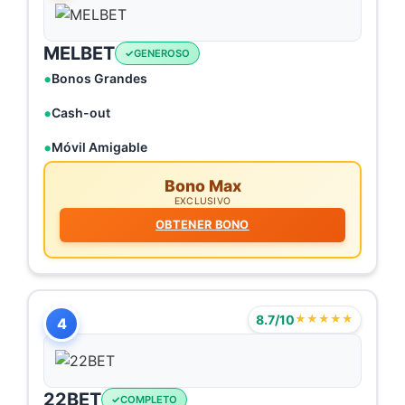
MELBET
GENEROSO
Bonos Grandes
Cash-out
Móvil Amigable
Bono Max
EXCLUSIVO
OBTENER BONO
8.7/10
★★★★★
4
22BET
COMPLETO