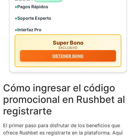
Pagos Rápidos
Soporte Experto
Interfaz Pro
Super Bono
EXCLUSIVO
OBTENER BONO
Cómo ingresar el código
promocional en Rushbet al
registrarte
El primer paso para disfrutar de los beneficios que
ofrece Rushbet es registrarte en la plataforma. Aquí