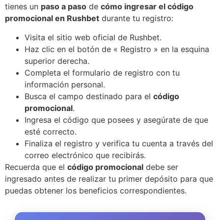
tienes un
paso a paso
de
cómo ingresar el código
promocional en Rushbet
durante tu registro:
Visita el sitio web oficial de Rushbet.
Haz clic en el botón de « Registro » en la esquina
superior derecha.
Completa el formulario de registro con tu
información personal.
Busca el campo destinado para el
código
promocional
.
Ingresa el código que posees y asegúrate de que
esté correcto.
Finaliza el registro y verifica tu cuenta a través del
correo electrónico que recibirás.
Recuerda que el
código promocional
debe ser
ingresado antes de realizar tu primer depósito para que
puedas obtener los beneficios correspondientes.