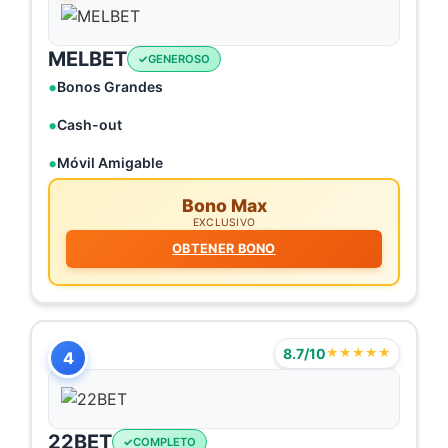
MELBET
GENEROSO
Bonos Grandes
Cash-out
Móvil Amigable
Bono Max
EXCLUSIVO
OBTENER BONO
8.7/10
★★★★★
4
22BET
COMPLETO