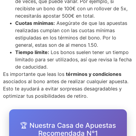
de veces, que puede variar. Por ejemplo, si
recibiste un bono de 100€ con un rollover de 5x,
necesitarás apostar 500€ en total.
Cuotas mínimas:
Asegúrate de que las apuestas
realizadas cumplan con las cuotas mínimas
estipuladas en los términos del bono. Por lo
general, estas son de al menos 1.50.
Tiempo límite:
Los bonos suelen tener un tiempo
limitado para ser utilizados, así que revisa la fecha
de caducidad.
Es importante que leas los
términos y condiciones
asociados al bono antes de realizar cualquier apuesta.
Esto te ayudará a evitar sorpresas desagradables y
optimizar tus posibilidades de retiro.
🏆 Nuestra Casa de Apuestas
Recomendada N°1