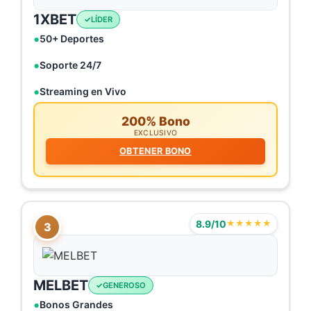
1XBET
LÍDER
50+ Deportes
Soporte 24/7
Streaming en Vivo
200% Bono
EXCLUSIVO
OBTENER BONO
8.9/10
★★★★★
3
MELBET
GENEROSO
Bonos Grandes