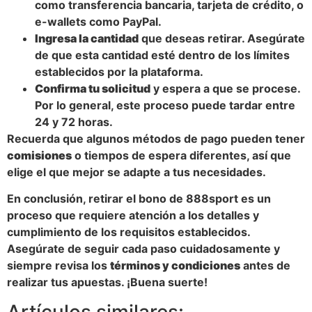
como transferencia bancaria, tarjeta de crédito, o
e-wallets como PayPal.
Ingresa la cantidad
que deseas retirar. Asegúrate
de que esta cantidad esté dentro de los límites
establecidos por la plataforma.
Confirma tu solicitud
y espera a que se procese.
Por lo general, este proceso puede tardar entre
24 y 72 horas.
Recuerda que algunos métodos de pago pueden tener
comisiones
o tiempos de espera diferentes, así que
elige el que mejor se adapte a tus necesidades.
En conclusión, retirar el bono de 888sport es un
proceso que requiere atención a los detalles y
cumplimiento de los requisitos establecidos.
Asegúrate de seguir cada paso cuidadosamente y
siempre revisa los
términos y condiciones
antes de
realizar tus apuestas. ¡Buena suerte!
Artículos similares: