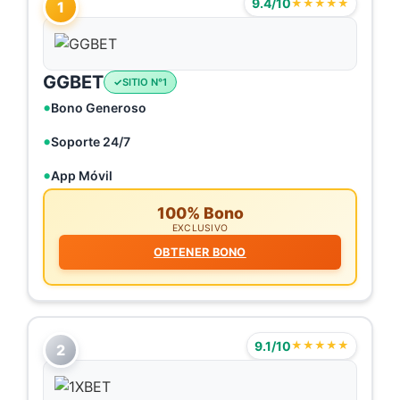
9.4/10
★★★★★
1
GGBET
SITIO N°1
Bono Generoso
Soporte 24/7
App Móvil
100% Bono
EXCLUSIVO
OBTENER BONO
9.1/10
★★★★★
2