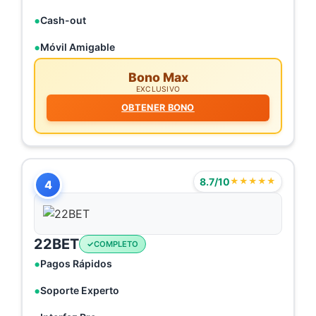
Cash-out
Móvil Amigable
Bono Max
EXCLUSIVO
OBTENER BONO
8.7/10
★★★★★
4
22BET
COMPLETO
Pagos Rápidos
Soporte Experto