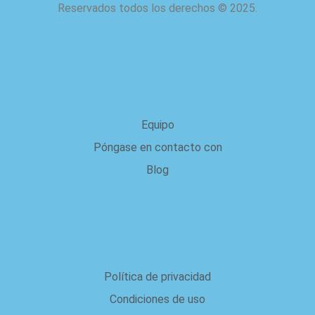
Reservados todos los derechos
©
2025.
acerca de nosotros
Equipo
Póngase en contacto con
Blog
Legal
Política de privacidad
Condiciones de uso