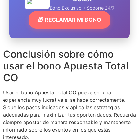
Bono Exclusivo + Soporte 24/7
🎁 RECLAMAR MI BONO
Conclusión sobre cómo
usar el bono Apuesta Total
CO
Usar el bono Apuesta Total CO puede ser una
experiencia muy lucrativa si se hace correctamente.
Sigue los pasos indicados y aplica las estrategias
adecuadas para maximizar tus oportunidades. Recuerda
siempre apostar de manera responsable y mantenerte
informado sobre los eventos en los que estás
interesado.