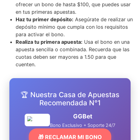
ofrecer un bono de hasta $100, que puedes usar
en tus primeras apuestas.
Haz tu primer depósito:
Asegúrate de realizar un
depósito mínimo que cumpla con los requisitos
para activar el bono.
Realiza tu primera apuesta:
Usa el bono en una
apuesta sencilla o combinada. Recuerda que las
cuotas deben ser mayores a 1.50 para que
cuenten.
🏆 Nuestra Casa de Apuestas
Recomendada N°1
GGBet
Bono Exclusivo + Soporte 24/7
🎁 RECLAMAR MI BONO