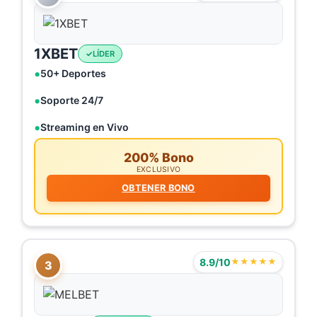
1XBET
LÍDER
50+ Deportes
Soporte 24/7
Streaming en Vivo
200% Bono
EXCLUSIVO
OBTENER BONO
8.9/10
★★★★★
3