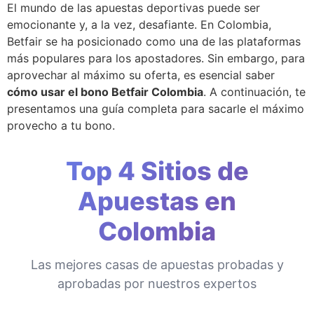
El mundo de las apuestas deportivas puede ser
emocionante y, a la vez, desafiante. En Colombia,
Betfair se ha posicionado como una de las plataformas
más populares para los apostadores. Sin embargo, para
aprovechar al máximo su oferta, es esencial saber
cómo usar el bono Betfair Colombia
. A continuación, te
presentamos una guía completa para sacarle el máximo
provecho a tu bono.
Top 4 Sitios de
Apuestas en
Colombia
Las mejores casas de apuestas probadas y
aprobadas por nuestros expertos