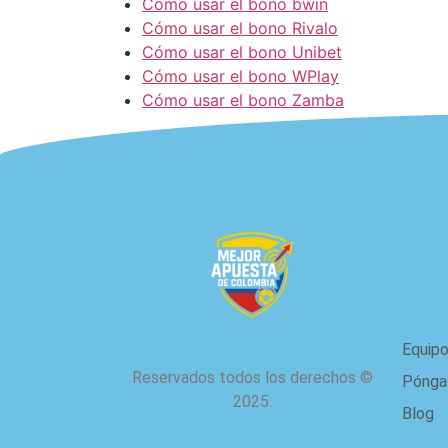
Cómo usar el bono bwin
Cómo usar el bono Rivalo
Cómo usar el bono Unibet
Cómo usar el bono WPlay
Cómo usar el bono Zamba
ac
no
Equip
Reservados todos los derechos
©
Pónga
2025.
Blog