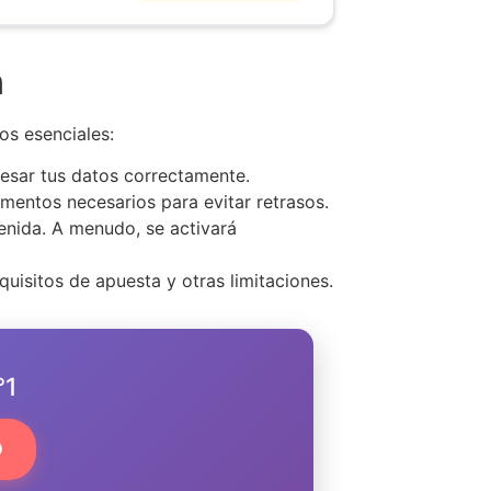
n
os esenciales:
resar tus datos correctamente.
mentos necesarios para evitar retrasos.
enida. A menudo, se activará
quisitos de apuesta y otras limitaciones.
°1
O