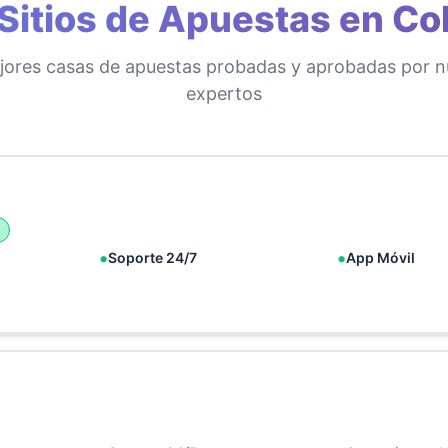
 Sitios de Apuestas en Co
jores casas de apuestas probadas y aprobadas por n
expertos
Soporte 24/7
App Móvil