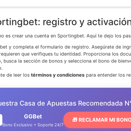
tingbet: registro y activació
no es crear una cuenta en Sportingbet. Aquí te dejo los pas
gbet y completa el formulario de registro. Asegúrate de ing
quieren que verifiques tu identidad. Proporciona los docu
, busca la sección de bonos y selecciona el bono de bienv
o.
te de leer los
términos y condiciones
para entender los re
uestra Casa de Apuestas Recomendada N
GGBet
🎁 RECLAMAR MI BON
Bono Exclusivo + Soporte 24/7