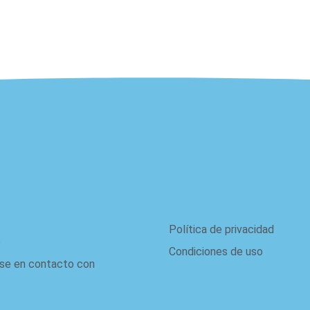
erca de
Legal
sotros
Política de privacidad
o
Condiciones de uso
se en contacto con