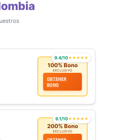
lombia
uestros
9.4/10
★★★★★
100% Bono
EXCLUSIVO
OBTENER
BONO
9.1/10
★★★★★
200% Bono
EXCLUSIVO
OBTENER