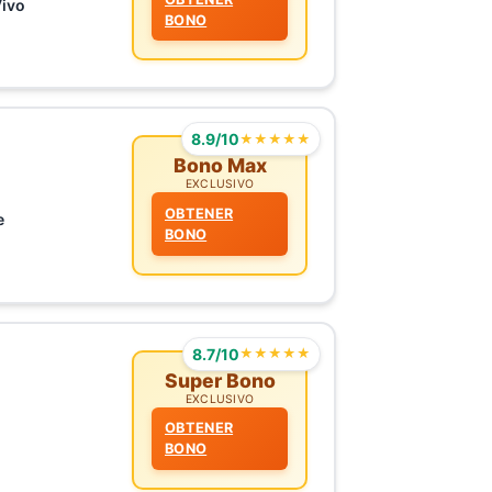
Vivo
BONO
8.9/10
★★★★★
Bono Max
EXCLUSIVO
OBTENER
e
BONO
8.7/10
★★★★★
Super Bono
EXCLUSIVO
OBTENER
BONO