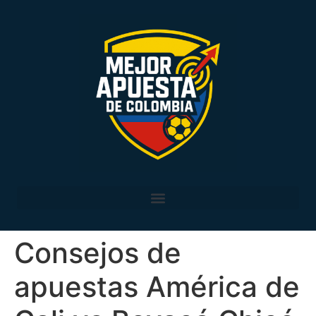
Consejos de
apuestas América de