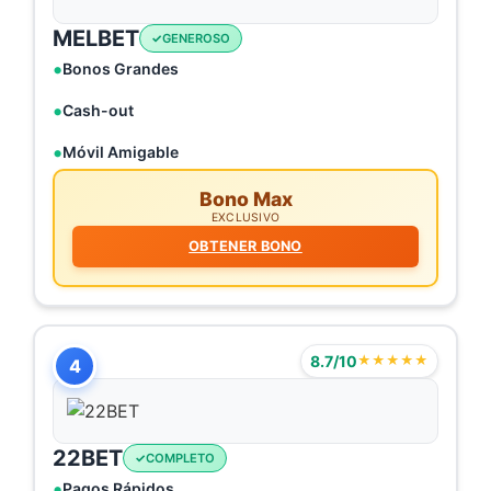
MELBET
GENEROSO
Bonos Grandes
Cash-out
Móvil Amigable
Bono Max
EXCLUSIVO
OBTENER BONO
8.7/10
★★★★★
4
22BET
COMPLETO
Pagos Rápidos