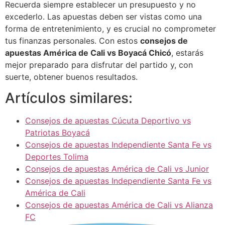
Recuerda siempre establecer un presupuesto y no
excederlo. Las apuestas deben ser vistas como una
forma de entretenimiento, y es crucial no comprometer
tus finanzas personales. Con estos
consejos de
apuestas América de Cali vs Boyacá Chicó
, estarás
mejor preparado para disfrutar del partido y, con
suerte, obtener buenos resultados.
Artículos similares:
Consejos de apuestas Cúcuta Deportivo vs
Patriotas Boyacá
Consejos de apuestas Independiente Santa Fe vs
Deportes Tolima
Consejos de apuestas América de Cali vs Junior
Consejos de apuestas Independiente Santa Fe vs
América de Cali
Consejos de apuestas América de Cali vs Alianza
FC