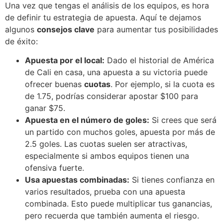
Una vez que tengas el análisis de los equipos, es hora
de definir tu estrategia de apuesta. Aquí te dejamos
algunos
consejos clave
para aumentar tus posibilidades
de éxito:
Apuesta por el local:
Dado el historial de América
de Cali en casa, una apuesta a su victoria puede
ofrecer buenas
cuotas
. Por ejemplo, si la cuota es
de 1.75, podrías considerar apostar $100 para
ganar $75.
Apuesta en el número de goles:
Si crees que será
un partido con muchos goles, apuesta por más de
2.5 goles. Las cuotas suelen ser atractivas,
especialmente si ambos equipos tienen una
ofensiva fuerte.
Usa apuestas combinadas:
Si tienes confianza en
varios resultados, prueba con una apuesta
combinada. Esto puede multiplicar tus ganancias,
pero recuerda que también aumenta el riesgo.