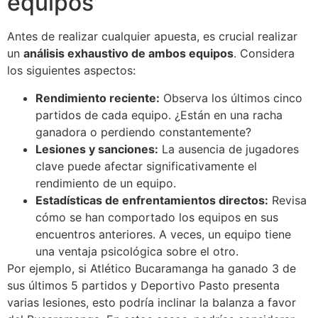
equipos
Antes de realizar cualquier apuesta, es crucial realizar
un
análisis exhaustivo de ambos equipos
. Considera
los siguientes aspectos:
Rendimiento reciente:
Observa los últimos cinco
partidos de cada equipo. ¿Están en una racha
ganadora o perdiendo constantemente?
Lesiones y sanciones:
La ausencia de jugadores
clave puede afectar significativamente el
rendimiento de un equipo.
Estadísticas de enfrentamientos directos:
Revisa
cómo se han comportado los equipos en sus
encuentros anteriores. A veces, un equipo tiene
una ventaja psicológica sobre el otro.
Por ejemplo, si Atlético Bucaramanga ha ganado 3 de
sus últimos 5 partidos y Deportivo Pasto presenta
varias lesiones, esto podría inclinar la balanza a favor