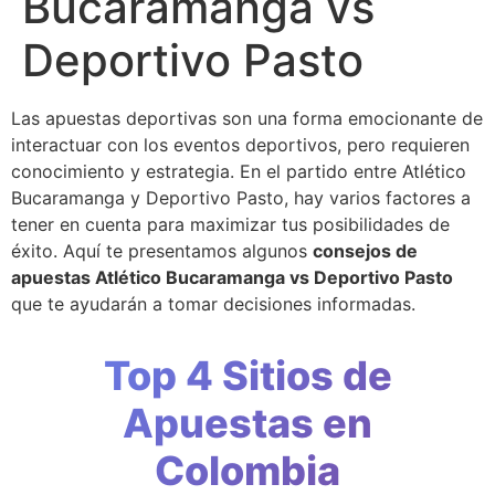
Bucaramanga vs
Deportivo Pasto
Las apuestas deportivas son una forma emocionante de
interactuar con los eventos deportivos, pero requieren
conocimiento y estrategia. En el partido entre Atlético
Bucaramanga y Deportivo Pasto, hay varios factores a
tener en cuenta para maximizar tus posibilidades de
éxito. Aquí te presentamos algunos
consejos de
apuestas Atlético Bucaramanga vs Deportivo Pasto
que te ayudarán a tomar decisiones informadas.
Top 4 Sitios de
Apuestas en
Colombia