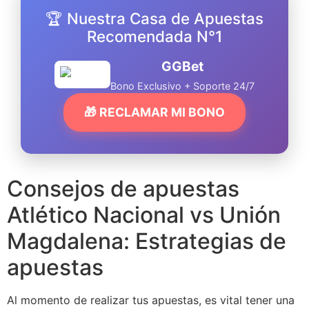
🏆 Nuestra Casa de Apuestas
Recomendada N°1
GGBet
Bono Exclusivo + Soporte 24/7
🎁 RECLAMAR MI BONO
Consejos de apuestas
Atlético Nacional vs Unión
Magdalena: Estrategias de
apuestas
Al momento de realizar tus apuestas, es vital tener una