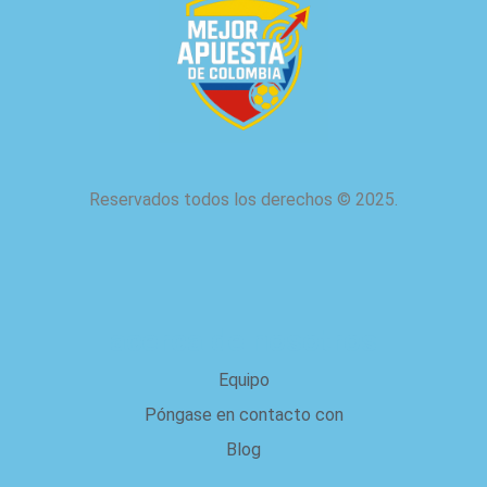
Reservados todos los derechos
©
2025.
acerca de nosotros
Equipo
Póngase en contacto con
Blog