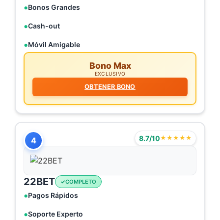
Bonos Grandes
Cash-out
Móvil Amigable
Bono Max
EXCLUSIVO
OBTENER BONO
8.7/10
★★★★★
4
22BET
COMPLETO
Pagos Rápidos
Soporte Experto