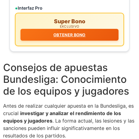
Interfaz Pro
Super Bono
EXCLUSIVO
OBTENER BONO
Consejos de apuestas
Bundesliga: Conocimiento
de los equipos y jugadores
Antes de realizar cualquier apuesta en la Bundesliga, es
crucial
investigar y analizar el rendimiento de los
equipos y jugadores
. La forma actual, las lesiones y las
sanciones pueden influir significativamente en los
resultados de los partidos.