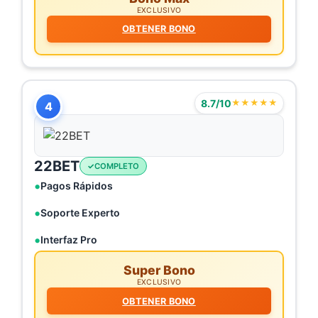
EXCLUSIVO
OBTENER BONO
8.7/10
★★★★★
4
22BET
COMPLETO
Pagos Rápidos
Soporte Experto
Interfaz Pro
Super Bono
EXCLUSIVO
OBTENER BONO