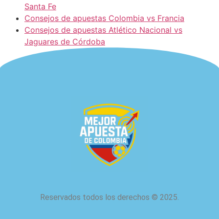
Santa Fe
Consejos de apuestas Colombia vs Francia
Consejos de apuestas Atlético Nacional vs
Jaguares de Córdoba
Reservados todos los derechos
©
2025.