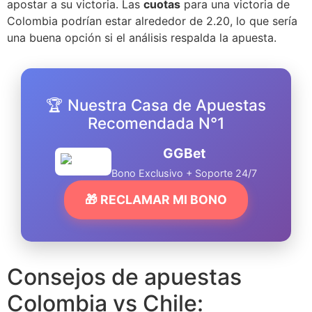
apostar a su victoria. Las
cuotas
para una victoria de
Colombia podrían estar alrededor de 2.20, lo que sería
una buena opción si el análisis respalda la apuesta.
🏆 Nuestra Casa de Apuestas
Recomendada N°1
GGBet
Bono Exclusivo + Soporte 24/7
🎁 RECLAMAR MI BONO
Consejos de apuestas
Colombia vs Chile: