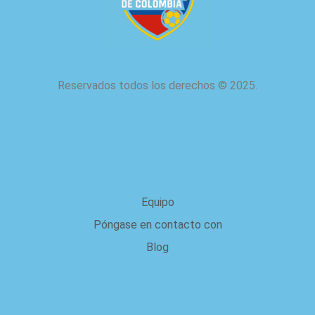
Reservados todos los derechos
©
2025.
acerca de nosotros
Equipo
Póngase en contacto con
Blog