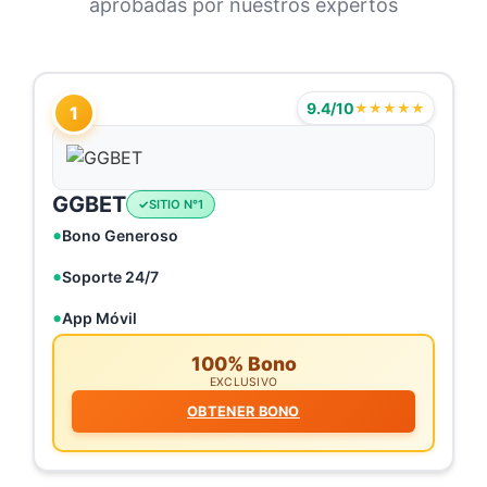
aprobadas por nuestros expertos
9.4/10
★★★★★
1
GGBET
SITIO N°1
Bono Generoso
Soporte 24/7
App Móvil
100% Bono
EXCLUSIVO
OBTENER BONO