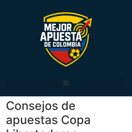
Consejos de
apuestas Copa