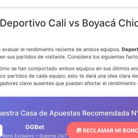
eportivo Cali vs Boyacá Chicó
al evaluar el rendimiento reciente de ambos equipos.
Deport
n sus partidos de visitante. Considera los siguientes facto
ómo se han comportado ambos equipos en sus últimos enc
co partidos de cada equipo; esto te dará una idea clara de 
ugadores clave ausentes que puedan afectar el rendimiento 
uestra Casa de Apuestas Recomendada N
GGBet
🎁 RECLAMAR MI BON
Bono Exclusivo + Soporte 24/7