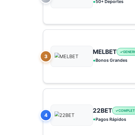
50+ Deportes
MELBET
GENER
3
Bonos Grandes
22BET
COMPLE
4
Pagos Rápidos