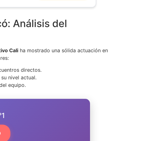
: Análisis del
ivo Cali
ha mostrado una sólida actuación en
res:
uentros directos.
su nivel actual.
del equipo.
°1
O