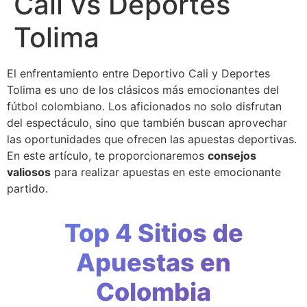
Cali vs Deportes
Tolima
El enfrentamiento entre Deportivo Cali y Deportes
Tolima es uno de los clásicos más emocionantes del
fútbol colombiano. Los aficionados no solo disfrutan
del espectáculo, sino que también buscan aprovechar
las oportunidades que ofrecen las apuestas deportivas.
En este artículo, te proporcionaremos
consejos
valiosos
para realizar apuestas en este emocionante
partido.
Top 4 Sitios de
Apuestas en
Colombia