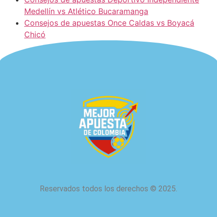
Medellín vs Atlético Bucaramanga
Consejos de apuestas Once Caldas vs Boyacá
Chicó
Reservados todos los derechos
©
2025.