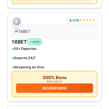
9.1/10
★★★★★
2
1XBET
LÍDER
50+ Deportes
Soporte 24/7
Streaming en Vivo
200% Bono
EXCLUSIVO
OBTENER BONO