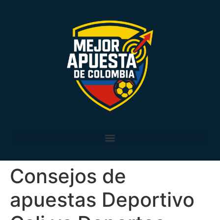
Consejos de
apuestas Deportivo