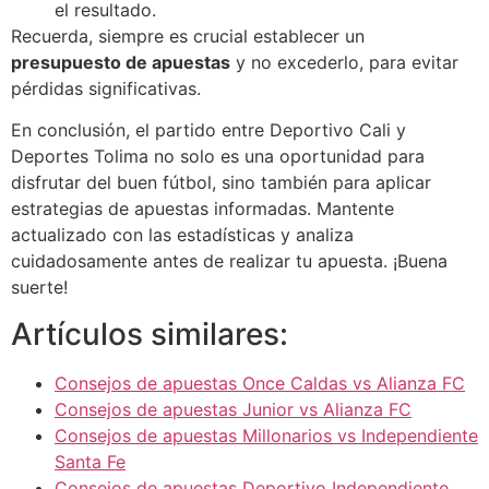
el resultado.
Recuerda, siempre es crucial establecer un
presupuesto de apuestas
y no excederlo, para evitar
pérdidas significativas.
En conclusión, el partido entre Deportivo Cali y
Deportes Tolima no solo es una oportunidad para
disfrutar del buen fútbol, sino también para aplicar
estrategias de apuestas informadas. Mantente
actualizado con las estadísticas y analiza
cuidadosamente antes de realizar tu apuesta. ¡Buena
suerte!
Artículos similares:
Consejos de apuestas Once Caldas vs Alianza FC
Consejos de apuestas Junior vs Alianza FC
Consejos de apuestas Millonarios vs Independiente
Santa Fe
Consejos de apuestas Deportivo Independiente