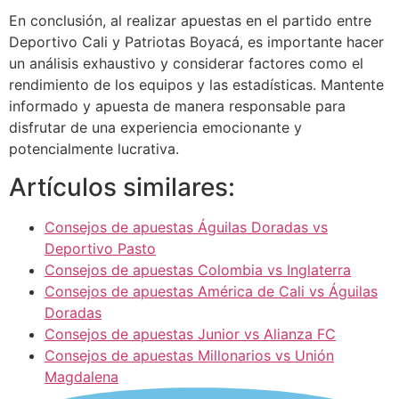
En conclusión, al realizar apuestas en el partido entre
Deportivo Cali y Patriotas Boyacá, es importante hacer
un análisis exhaustivo y considerar factores como el
rendimiento de los equipos y las estadísticas. Mantente
informado y apuesta de manera responsable para
disfrutar de una experiencia emocionante y
potencialmente lucrativa.
Artículos similares:
Consejos de apuestas Águilas Doradas vs
Deportivo Pasto
Consejos de apuestas Colombia vs Inglaterra
Consejos de apuestas América de Cali vs Águilas
Doradas
Consejos de apuestas Junior vs Alianza FC
Consejos de apuestas Millonarios vs Unión
Magdalena