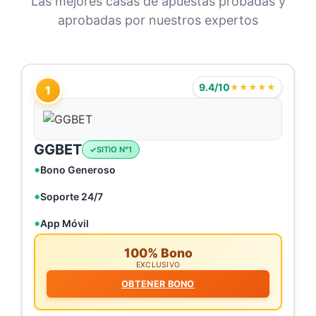
Las mejores casas de apuestas probadas y
aprobadas por nuestros expertos
9.4/10
★★★★★
1
GGBET
SITIO N°1
Bono Generoso
Soporte 24/7
App Móvil
100% Bono
EXCLUSIVO
OBTENER BONO