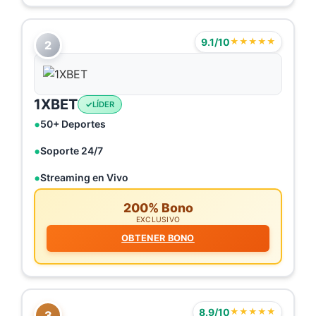
9.1/10
★★★★★
2
1XBET
LÍDER
50+ Deportes
Soporte 24/7
Streaming en Vivo
200% Bono
EXCLUSIVO
OBTENER BONO
8.9/10
★★★★★
3