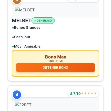
MELBET
GENEROSO
Bonos Grandes
Cash-out
Móvil Amigable
Bono Max
EXCLUSIVO
OBTENER BONO
8.7/10
★★★★★
4