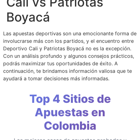
Cali vs Patriotas
Boyacá
Las apuestas deportivas son una emocionante forma de
involucrarse más con los partidos, y el encuentro entre
Deportivo Cali y Patriotas Boyacá no es la excepción.
Con un análisis profundo y algunos consejos prácticos,
podrás maximizar tus oportunidades de éxito. A
continuación, te brindamos información valiosa que te
ayudará a tomar decisiones más informadas.
Top 4 Sitios de
Apuestas en
Colombia