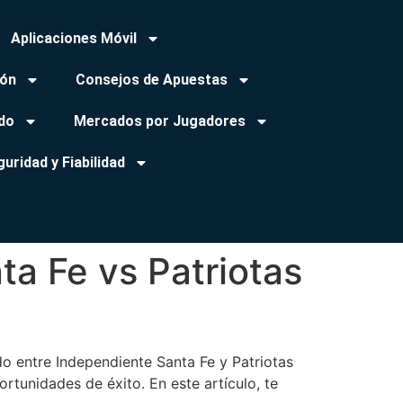
Aplicaciones Móvil
ión
Consejos de Apuestas
do
Mercados por Jugadores
uridad y Fiabilidad
a Fe vs Patriotas
o entre Independiente Santa Fe y Patriotas
rtunidades de éxito. En este artículo, te