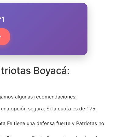
°1
O
triotas Boyacá:
dejamos algunas recomendaciones:
una opción segura. Si la cuota es de 1.75,
ta Fe tiene una defensa fuerte y Patriotas no