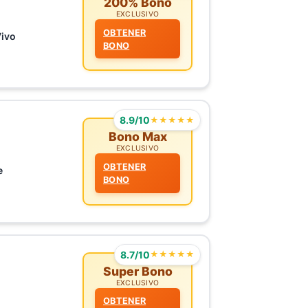
200% Bono
EXCLUSIVO
OBTENER
Vivo
BONO
8.9/10
★★★★★
Bono Max
EXCLUSIVO
OBTENER
e
BONO
8.7/10
★★★★★
Super Bono
EXCLUSIVO
OBTENER