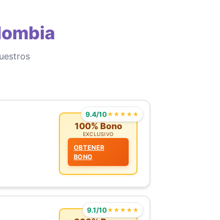
lombia
uestros
9.4/10
★★★★★
100% Bono
EXCLUSIVO
OBTENER
BONO
9.1/10
★★★★★