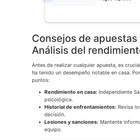
Consejos de apuestas 
Análisis del rendimien
Antes de realizar cualquier apuesta, es crucia
ha tenido un desempeño notable en casa. Por 
puntos:
Rendimiento en casa:
Independiente San
psicológica.
Historial de enfrentamientos:
Revisa lo
decisión.
Lesiones y sanciones:
Mantente informa
equipo.