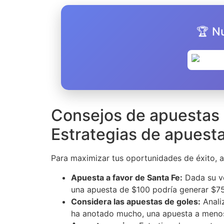
🏆 N
Consejos de apuestas 
Estrategias de apuest
Para maximizar tus oportunidades de éxito, 
Apuesta a favor de Santa Fe:
Dada su ve
una apuesta de $100 podría generar $75
Considera las apuestas de goles:
Analiz
ha anotado mucho, una apuesta a menos 