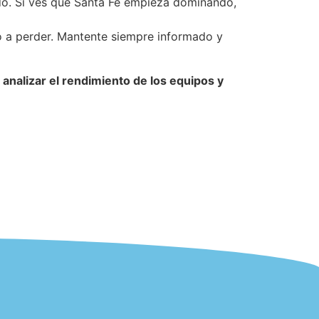
ido. Si ves que Santa Fe empieza dominando,
o a perder. Mantente siempre informado y
l
analizar el rendimiento de los equipos y