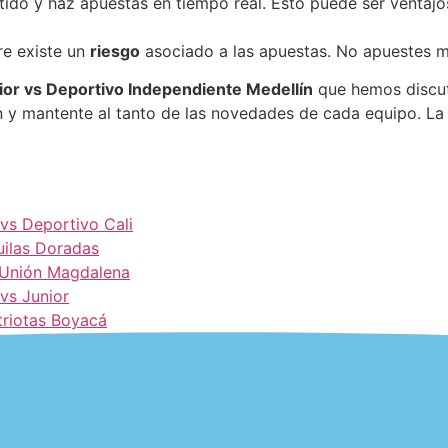
ido y haz apuestas en tiempo real. Esto puede ser ventajo
re existe un
riesgo
asociado a las apuestas. No apuestes má
ior vs Deportivo Independiente Medellín
que hemos discut
 y mantente al tanto de las novedades de cada equipo. La p
vs Deportivo Cali
uilas Doradas
 Unión Magdalena
vs Junior
triotas Boyacá