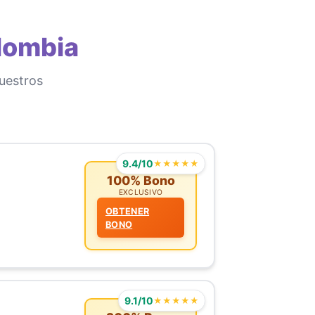
lombia
uestros
9.4/10
★★★★★
100% Bono
EXCLUSIVO
OBTENER
BONO
9.1/10
★★★★★