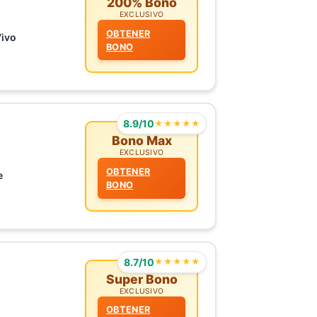
200% Bono
EXCLUSIVO
OBTENER
Vivo
BONO
8.9/10
★★★★★
Bono Max
EXCLUSIVO
OBTENER
e
BONO
8.7/10
★★★★★
Super Bono
EXCLUSIVO
OBTENER