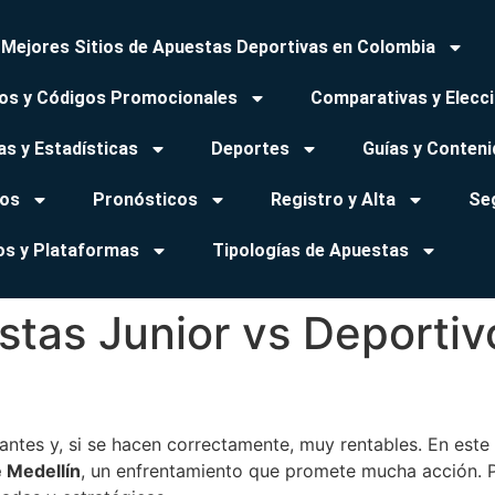
 Mejores Sitios de Apuestas Deportivas en Colombia
os y Códigos Promocionales
Comparativas y Elecc
as y Estadísticas
Deportes
Guías y Conteni
os
Pronósticos
Registro y Alta
Seg
ios y Plataformas
Tipologías de Apuestas
tas Junior vs Deportiv
tes y, si se hacen correctamente, muy rentables. En este 
 Medellín
, un enfrentamiento que promete mucha acción. Pr