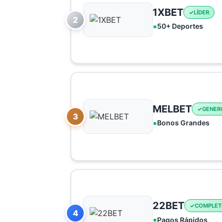
1XBET
LÍDER
2
50+ Deportes
MELBET
GENER
3
Bonos Grandes
22BET
COMPLE
4
Pagos Rápidos