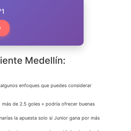
°1
O
iente Medellín:
ay algunos enfoques que puedes considerar
 más de 2.5 goles » podría ofrecer buenas
narías la apuesta solo si Junior gana por más