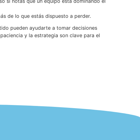
so si notas que un equipo está dominando el
s de lo que estás dispuesto a perder.
ido pueden ayudarte a tomar decisiones
aciencia y la estrategia son clave para el