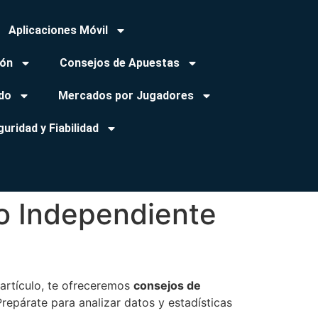
Aplicaciones Móvil
ión
Consejos de Apuestas
do
Mercados por Jugadores
uridad y Fiabilidad
o Independiente
artículo, te ofreceremos
consejos de
epárate para analizar datos y estadísticas