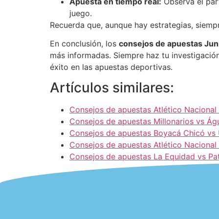
Apuesta en tiempo real:
Observa el part
juego.
Recuerda que, aunque hay estrategias, siemp
En conclusión, los
consejos de apuestas Jun
más informadas. Siempre haz tu investigación
éxito en las apuestas deportivas.
Artículos similares:
Consejos de apuestas Atlético Nacional 
Consejos de apuestas Millonarios vs Ág
Consejos de apuestas Boyacá Chicó vs
Consejos de apuestas Atlético Nacional 
Consejos de apuestas La Equidad vs Pa