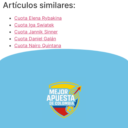
Artículos similares:
Cuota Elena Rybakina
Cuota Iga Swiatek
Cuota Jannik Sinner
Cuota Daniel Galán
Cuota Nairo Quintana