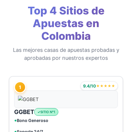
Top 4 Sitios de
Apuestas en
Colombia
Las mejores casas de apuestas probadas y
aprobadas por nuestros expertos
9.4/10
★★★★★
1
GGBET
SITIO N°1
Bono Generoso
Soporte 24/7