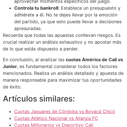
aprovechar momentos específicos del juego.
Controla tu bankroll:
Establece un presupuesto y
adhiérete a él. No te dejes llevar por la emoción
del partido, ya que esto puede llevar a decisiones
apresuradas.
Recuerda que todas las apuestas conllevan riesgos. Es
crucial realizar un análisis exhaustivo y no apostar más
de lo que estás dispuesto a perder.
En conclusión, al analizar las
cuotas América de Cali vs
Junior
, es fundamental considerar todos los factores
mencionados. Realiza un análisis detallado y apuesta de
manera responsable para maximizar tus oportunidades
de éxito.
Artículos similares:
Cuotas Jaguares de Córdoba vs Boyacá Chicó
Cuotas Atlético Nacional vs Alianza FC
Cuotas Millonarios vs Deportivo Cali