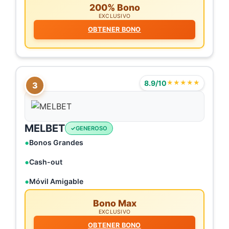
200% Bono
EXCLUSIVO
OBTENER BONO
8.9/10
★★★★★
3
MELBET
GENEROSO
Bonos Grandes
Cash-out
Móvil Amigable
Bono Max
EXCLUSIVO
OBTENER BONO