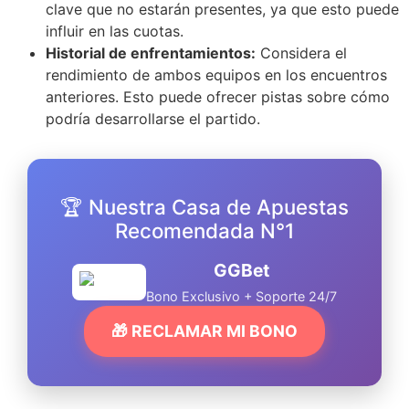
clave que no estarán presentes, ya que esto puede
influir en las cuotas.
Historial de enfrentamientos:
Considera el
rendimiento de ambos equipos en los encuentros
anteriores. Esto puede ofrecer pistas sobre cómo
podría desarrollarse el partido.
🏆 Nuestra Casa de Apuestas
Recomendada N°1
GGBet
Bono Exclusivo + Soporte 24/7
🎁 RECLAMAR MI BONO