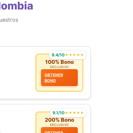
lombia
uestros
9.4/10
★★★★★
100% Bono
EXCLUSIVO
OBTENER
BONO
9.1/10
★★★★★
200% Bono
EXCLUSIVO
OBTENER