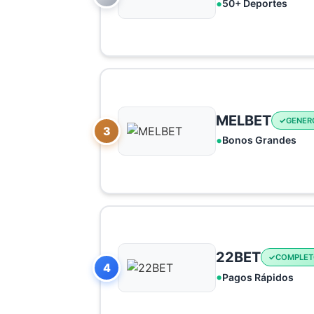
50+ Deportes
MELBET
GENER
3
Bonos Grandes
22BET
COMPLE
4
Pagos Rápidos