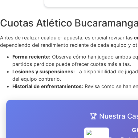
Cuotas Atlético Bucaramanga v
Antes de realizar cualquier apuesta, es crucial revisar las
c
dependiendo del rendimiento reciente de cada equipo y otr
Forma reciente:
Observa cómo han jugado ambos equip
partidos perdidos puede ofrecer cuotas más altas.
Lesiones y suspensiones:
La disponibilidad de jugad
del equipo contrario.
Historial de enfrentamientos:
Revisa cómo se han enf
🏆 Nuestra Ca
G