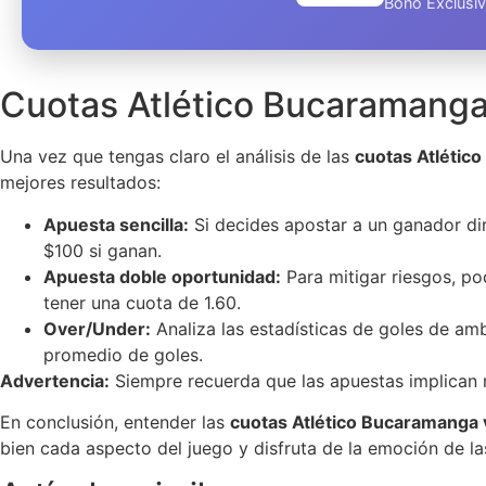
Bono Exclusiv
Cuotas Atlético Bucaramanga
Una vez que tengas claro el análisis de las
cuotas Atlétic
mejores resultados:
Apuesta sencilla:
Si decides apostar a un ganador di
$100 si ganan.
Apuesta doble oportunidad:
Para mitigar riesgos, p
tener una cuota de 1.60.
Over/Under:
Analiza las estadísticas de goles de amb
promedio de goles.
Advertencia:
Siempre recuerda que las apuestas implican r
En conclusión, entender las
cuotas Atlético Bucaramanga 
bien cada aspecto del juego y disfruta de la emoción de l