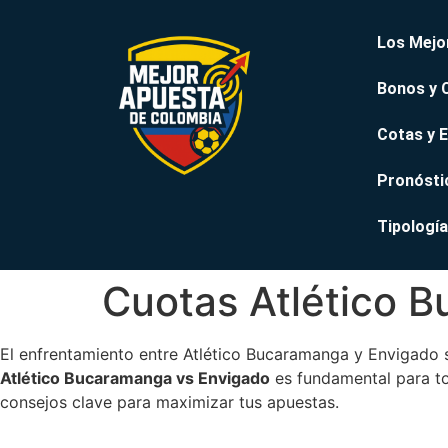
Los Mejo
Bonos y 
Cotas y E
Pronósti
Tipologí
Cuotas Atlético 
El enfrentamiento entre Atlético Bucaramanga y Envigado 
Atlético Bucaramanga vs Envigado
es fundamental para to
consejos clave para maximizar tus apuestas.